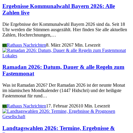
Ergebnisse Kommunalwahl Bayern 2026: Alle
Zahlen live
Die Ergebnisse der Kommunalwahl Bayern 2026 sind da. Seit 18
Uhr werden die Stimmen ausgezählt. Hier finden Sie alle aktuellen
Zahlen, Hochrechnungen,…
Rathaus Nachrichten
8. März 2026
7 Min. Lesezeit
RN
Lokales
Ramadan 2026: Datum, Dauer & alle Regeln zum
Fastenmonat
Was ist Ramadan 2026? Der Ramadan 2026 ist der neunte Monat
im islamischen Mondkalender (1447 Hidschri) und der heiligste
Fastenmonat für rund…
Rathaus Nachrichten
17. Februar 2026
10 Min. Lesezeit
RN
Gesellschaft
Landtagswahlen 2026: Termine, Ergebnisse &