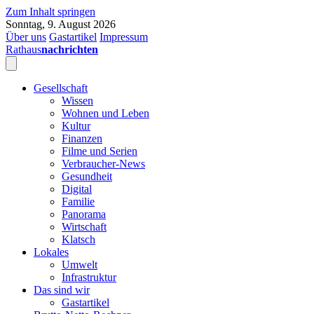
Zum Inhalt springen
Sonntag, 9. August 2026
Über uns
Gastartikel
Impressum
Rathaus
nachrichten
Gesellschaft
Wissen
Wohnen und Leben
Kultur
Finanzen
Filme und Serien
Verbraucher-News
Gesundheit
Digital
Familie
Panorama
Wirtschaft
Klatsch
Lokales
Umwelt
Infrastruktur
Das sind wir
Gastartikel