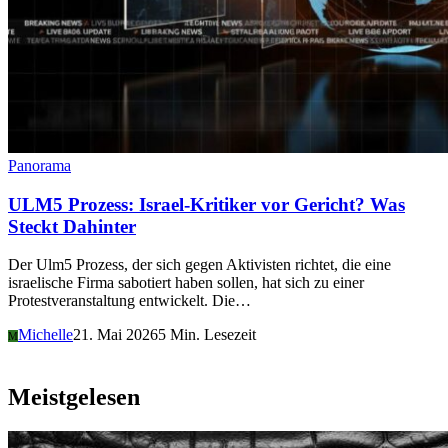
Panorama
ULM5 Prozess: Israel-Kritiker vor Gericht? Was
Steckt Dahinter
Der Ulm5 Prozess, der sich gegen Aktivisten richtet, die eine
israelische Firma sabotiert haben sollen, hat sich zu einer
Protestveranstaltung entwickelt. Die…
Michelle
21. Mai 2026
5 Min. Lesezeit
M
Meistgelesen