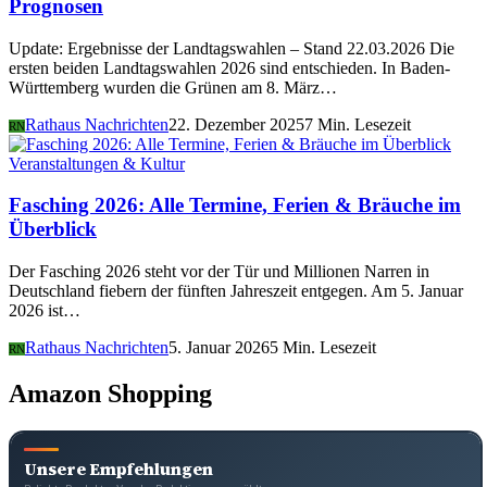
Prognosen
Update: Ergebnisse der Landtagswahlen – Stand 22.03.2026 Die
ersten beiden Landtagswahlen 2026 sind entschieden. In Baden-
Württemberg wurden die Grünen am 8. März…
Rathaus Nachrichten
22. Dezember 2025
7 Min. Lesezeit
RN
Veranstaltungen & Kultur
Fasching 2026: Alle Termine, Ferien & Bräuche im
Überblick
Der Fasching 2026 steht vor der Tür und Millionen Narren in
Deutschland fiebern der fünften Jahreszeit entgegen. Am 5. Januar
2026 ist…
Rathaus Nachrichten
5. Januar 2026
5 Min. Lesezeit
RN
Amazon Shopping
Unsere Empfehlungen