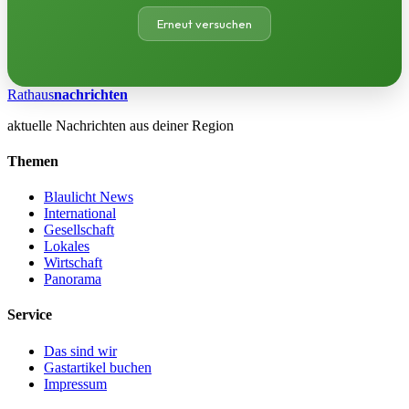
Erneut versuchen
Rathaus
nachrichten
aktuelle Nachrichten aus deiner Region
Themen
Blaulicht News
International
Gesellschaft
Lokales
Wirtschaft
Panorama
Service
Das sind wir
Gastartikel buchen
Impressum