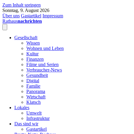
Zum Inhalt springen
Sonntag, 9. August 2026
Über uns
Gastartikel
Impressum
Rathaus
nachrichten
Gesellschaft
Wissen
Wohnen und Leben
Kultur
Finanzen
Filme und Serien
Verbraucher-News
Gesundheit
Digital
Familie
Panorama
Wirtschaft
Klatsch
Lokales
Umwelt
Infrastruktur
Das sind wir
Gastartikel