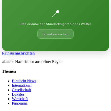
📍
Bitte erlaube den Standortzugriff für das Wetter.
Erneut versuchen
Rathaus
nachrichten
aktuelle Nachrichten aus deiner Region
Themen
Blaulicht News
International
Gesellschaft
Lokales
Wirtschaft
Panorama