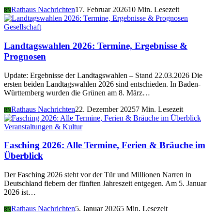
Rathaus Nachrichten
17. Februar 2026
10 Min. Lesezeit
RN
Gesellschaft
Landtagswahlen 2026: Termine, Ergebnisse &
Prognosen
Update: Ergebnisse der Landtagswahlen – Stand 22.03.2026 Die
ersten beiden Landtagswahlen 2026 sind entschieden. In Baden-
Württemberg wurden die Grünen am 8. März…
Rathaus Nachrichten
22. Dezember 2025
7 Min. Lesezeit
RN
Veranstaltungen & Kultur
Fasching 2026: Alle Termine, Ferien & Bräuche im
Überblick
Der Fasching 2026 steht vor der Tür und Millionen Narren in
Deutschland fiebern der fünften Jahreszeit entgegen. Am 5. Januar
2026 ist…
Rathaus Nachrichten
5. Januar 2026
5 Min. Lesezeit
RN