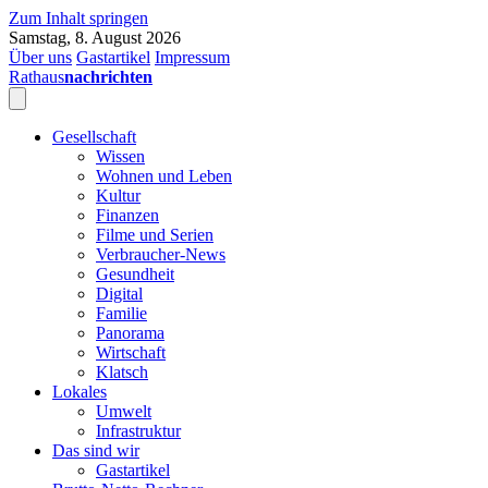
Zum Inhalt springen
Samstag, 8. August 2026
Über uns
Gastartikel
Impressum
Rathaus
nachrichten
Gesellschaft
Wissen
Wohnen und Leben
Kultur
Finanzen
Filme und Serien
Verbraucher-News
Gesundheit
Digital
Familie
Panorama
Wirtschaft
Klatsch
Lokales
Umwelt
Infrastruktur
Das sind wir
Gastartikel