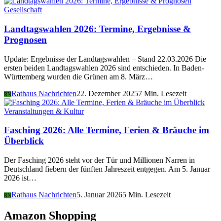
Gesellschaft
Landtagswahlen 2026: Termine, Ergebnisse &
Prognosen
Update: Ergebnisse der Landtagswahlen – Stand 22.03.2026 Die
ersten beiden Landtagswahlen 2026 sind entschieden. In Baden-
Württemberg wurden die Grünen am 8. März…
Rathaus Nachrichten
22. Dezember 2025
7 Min. Lesezeit
RN
Veranstaltungen & Kultur
Fasching 2026: Alle Termine, Ferien & Bräuche im
Überblick
Der Fasching 2026 steht vor der Tür und Millionen Narren in
Deutschland fiebern der fünften Jahreszeit entgegen. Am 5. Januar
2026 ist…
Rathaus Nachrichten
5. Januar 2026
5 Min. Lesezeit
RN
Amazon Shopping