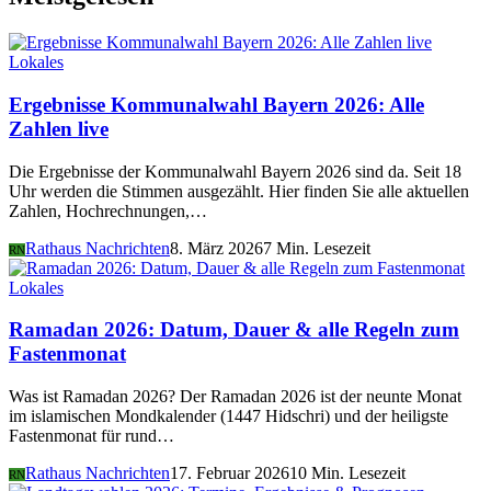
Lokales
Ergebnisse Kommunalwahl Bayern 2026: Alle
Zahlen live
Die Ergebnisse der Kommunalwahl Bayern 2026 sind da. Seit 18
Uhr werden die Stimmen ausgezählt. Hier finden Sie alle aktuellen
Zahlen, Hochrechnungen,…
Rathaus Nachrichten
8. März 2026
7 Min. Lesezeit
RN
Lokales
Ramadan 2026: Datum, Dauer & alle Regeln zum
Fastenmonat
Was ist Ramadan 2026? Der Ramadan 2026 ist der neunte Monat
im islamischen Mondkalender (1447 Hidschri) und der heiligste
Fastenmonat für rund…
Rathaus Nachrichten
17. Februar 2026
10 Min. Lesezeit
RN