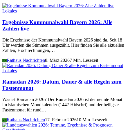
Lokales
Ergebnisse Kommunalwahl Bayern 2026: Alle
Zahlen live
Die Ergebnisse der Kommunalwahl Bayern 2026 sind da. Seit 18
Uhr werden die Stimmen ausgezählt. Hier finden Sie alle aktuellen
Zahlen, Hochrechnungen,…
Rathaus Nachrichten
8. März 2026
7 Min. Lesezeit
RN
Lokales
Ramadan 2026: Datum, Dauer & alle Regeln zum
Fastenmonat
Was ist Ramadan 2026? Der Ramadan 2026 ist der neunte Monat
im islamischen Mondkalender (1447 Hidschri) und der heiligste
Fastenmonat für rund…
Rathaus Nachrichten
17. Februar 2026
10 Min. Lesezeit
RN