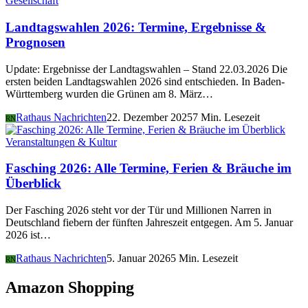
Gesellschaft
Landtagswahlen 2026: Termine, Ergebnisse &
Prognosen
Update: Ergebnisse der Landtagswahlen – Stand 22.03.2026 Die
ersten beiden Landtagswahlen 2026 sind entschieden. In Baden-
Württemberg wurden die Grünen am 8. März…
Rathaus Nachrichten
22. Dezember 2025
7 Min. Lesezeit
RN
Veranstaltungen & Kultur
Fasching 2026: Alle Termine, Ferien & Bräuche im
Überblick
Der Fasching 2026 steht vor der Tür und Millionen Narren in
Deutschland fiebern der fünften Jahreszeit entgegen. Am 5. Januar
2026 ist…
Rathaus Nachrichten
5. Januar 2026
5 Min. Lesezeit
RN
Amazon Shopping