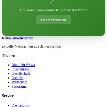
Bitte erlaube den Standortzugriff für das Wetter.
Erneut versuchen
Rathaus
nachrichten
aktuelle Nachrichten aus deiner Region
Themen
Blaulicht News
International
Gesellschaft
Lokales
Wirtschaft
Panorama
Service
Das sind wir