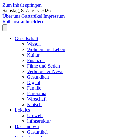
Zum Inhalt springen
Samstag, 8. August 2026
Über uns
Gastartikel
Impressum
Rathaus
nachrichten
Gesellschaft
Wissen
Wohnen und Leben
Kultur
Finanzen
Filme und Serien
Verbraucher-News
Gesundheit
Digital
Familie
Panorama
Wirtschaft
Klatsch
Lokales
Umwelt
Infrastruktur
Das sind wir
Gastartikel