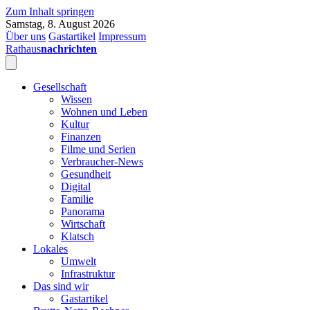
Zum Inhalt springen
Samstag, 8. August 2026
Über uns
Gastartikel
Impressum
Rathaus
nachrichten
Gesellschaft
Wissen
Wohnen und Leben
Kultur
Finanzen
Filme und Serien
Verbraucher-News
Gesundheit
Digital
Familie
Panorama
Wirtschaft
Klatsch
Lokales
Umwelt
Infrastruktur
Das sind wir
Gastartikel