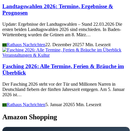
Landtagswahlen 2026: Termine, Ergebnisse &
Prognosen
Update: Ergebnisse der Landtagswahlen – Stand 22.03.2026 Die
ersten beiden Landtagswahlen 2026 sind entschieden. In Baden-
Württemberg wurden die Grünen am 8. März…
Rathaus Nachrichten
22. Dezember 2025
7 Min. Lesezeit
RN
Veranstaltungen & Kultur
Fasching 2026: Alle Termine, Ferien & Bräuche im
Überblick
Der Fasching 2026 steht vor der Tür und Millionen Narren in
Deutschland fiebern der fünften Jahreszeit entgegen. Am 5. Januar
2026 ist…
Rathaus Nachrichten
5. Januar 2026
5 Min. Lesezeit
RN
Amazon Shopping