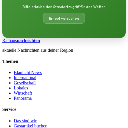
Bitte erlaube den Standortzugriff für das Wetter.
Erneut versuchen
Rathaus
nachrichten
aktuelle Nachrichten aus deiner Region
Themen
Blaulicht News
International
Gesellschaft
Lokales
Wirtschaft
Panorama
Service
Das sind wir
Gastartikel buchen