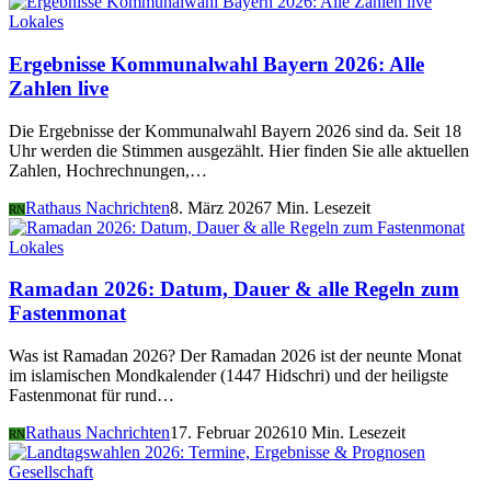
Lokales
Ergebnisse Kommunalwahl Bayern 2026: Alle
Zahlen live
Die Ergebnisse der Kommunalwahl Bayern 2026 sind da. Seit 18
Uhr werden die Stimmen ausgezählt. Hier finden Sie alle aktuellen
Zahlen, Hochrechnungen,…
Rathaus Nachrichten
8. März 2026
7 Min. Lesezeit
RN
Lokales
Ramadan 2026: Datum, Dauer & alle Regeln zum
Fastenmonat
Was ist Ramadan 2026? Der Ramadan 2026 ist der neunte Monat
im islamischen Mondkalender (1447 Hidschri) und der heiligste
Fastenmonat für rund…
Rathaus Nachrichten
17. Februar 2026
10 Min. Lesezeit
RN
Gesellschaft