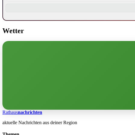
Wetter
Rathaus
nachrichten
aktuelle Nachrichten aus deiner Region
Themen