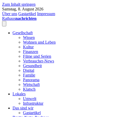
Zum Inhalt springen
Samstag, 8. August 2026
Über uns
Gastartikel
Impressum
Rathaus
nachrichten
Gesellschaft
Wissen
Wohnen und Leben
Kultur
Finanzen
Filme und Serien
Verbraucher-News
Gesundheit
Digital
Familie
Panorama
Wirtschaft
Klatsch
Lokales
Umwelt
Infrastruktur
Das sind wir
Gastartikel