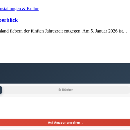
nstaltungen & Kultur
berblick
land fiebern der fünften Jahreszeit entgegen. Am 5. Januar 2026 ist…
📚 Bücher
Auf Amazon ansehen →