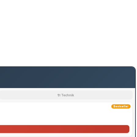
🔌 Technik
Bestseller