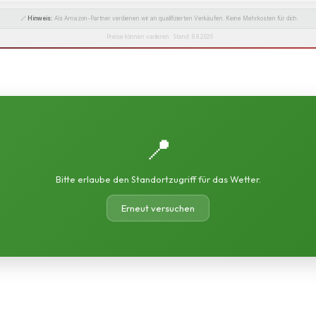
🔗
Hinweis:
Als Amazon-Partner verdienen wir an qualifizierten Verkäufen. Keine Mehrkosten für dich.
Preise können variieren · Stand: 8.8.2026
📍
Bitte erlaube den Standortzugriff für das Wetter.
Erneut versuchen