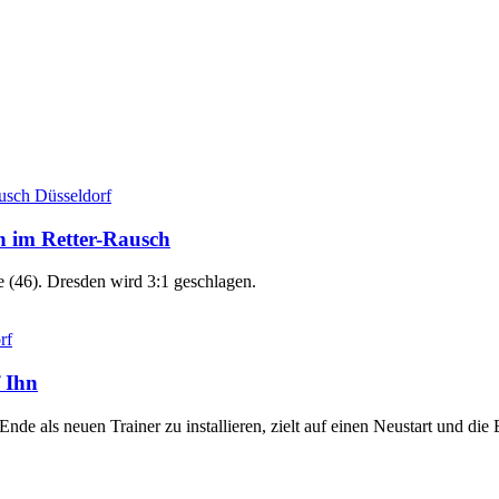
Düsseldorf
h im Retter-Rausch
 (46). Dresden wird 3:1 geschlagen.
rf
 Ihn
e als neuen Trainer zu installieren, zielt auf einen Neustart und die 