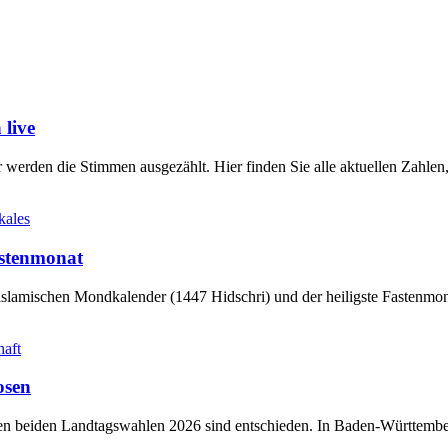
live
werden die Stimmen ausgezählt. Hier finden Sie alle aktuellen Zahl
kales
stenmonat
slamischen Mondkalender (1447 Hidschri) und der heiligste Fastenmo
haft
osen
sten beiden Landtagswahlen 2026 sind entschieden. In Baden-Württem