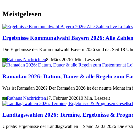
Meistgelesen
Lokales
Ergebnisse Kommunalwahl Bayern 2026: Alle Zahlen 
Die Ergebnisse der Kommunalwahl Bayern 2026 sind da. Seit 18 Uhr 
Rathaus Nachrichten
8. März 2026
7 Min. Lesezeit
RN
Lo
Ramadan 2026: Datum, Dauer & alle Regeln zum Fa
Was ist Ramadan 2026? Der Ramadan 2026 ist der neunte Monat im i
Rathaus Nachrichten
17. Februar 2026
10 Min. Lesezeit
RN
Gesellsc
Landtagswahlen 2026: Termine, Ergebnisse & Progn
Update: Ergebnisse der Landtagswahlen – Stand 22.03.2026 Die er