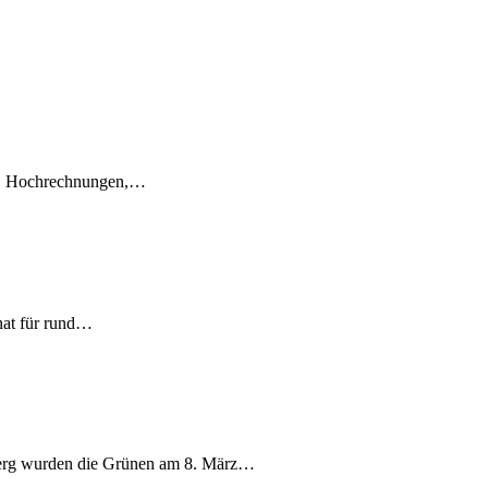
en, Hochrechnungen,…
nat für rund…
berg wurden die Grünen am 8. März…