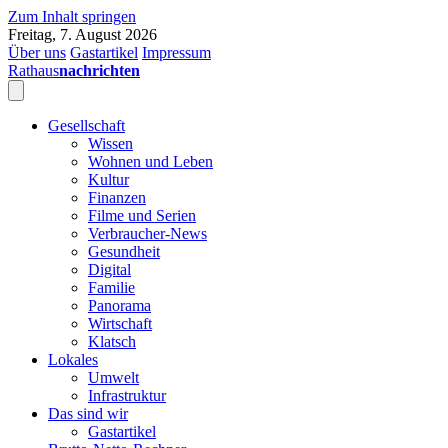
Zum Inhalt springen
Freitag, 7. August 2026
Über uns
Gastartikel
Impressum
Rathaus
nachrichten
Gesellschaft
Wissen
Wohnen und Leben
Kultur
Finanzen
Filme und Serien
Verbraucher-News
Gesundheit
Digital
Familie
Panorama
Wirtschaft
Klatsch
Lokales
Umwelt
Infrastruktur
Das sind wir
Gastartikel