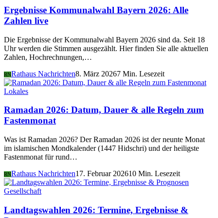
Ergebnisse Kommunalwahl Bayern 2026: Alle
Zahlen live
Die Ergebnisse der Kommunalwahl Bayern 2026 sind da. Seit 18
Uhr werden die Stimmen ausgezählt. Hier finden Sie alle aktuellen
Zahlen, Hochrechnungen,…
Rathaus Nachrichten
8. März 2026
7 Min. Lesezeit
RN
Lokales
Ramadan 2026: Datum, Dauer & alle Regeln zum
Fastenmonat
Was ist Ramadan 2026? Der Ramadan 2026 ist der neunte Monat
im islamischen Mondkalender (1447 Hidschri) und der heiligste
Fastenmonat für rund…
Rathaus Nachrichten
17. Februar 2026
10 Min. Lesezeit
RN
Gesellschaft
Landtagswahlen 2026: Termine, Ergebnisse &