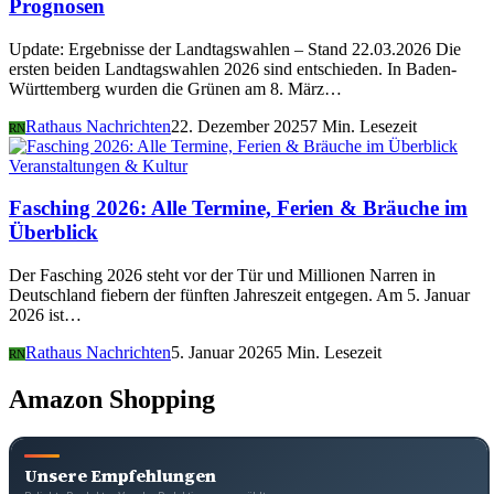
Prognosen
Update: Ergebnisse der Landtagswahlen – Stand 22.03.2026 Die
ersten beiden Landtagswahlen 2026 sind entschieden. In Baden-
Württemberg wurden die Grünen am 8. März…
Rathaus Nachrichten
22. Dezember 2025
7 Min. Lesezeit
RN
Veranstaltungen & Kultur
Fasching 2026: Alle Termine, Ferien & Bräuche im
Überblick
Der Fasching 2026 steht vor der Tür und Millionen Narren in
Deutschland fiebern der fünften Jahreszeit entgegen. Am 5. Januar
2026 ist…
Rathaus Nachrichten
5. Januar 2026
5 Min. Lesezeit
RN
Amazon Shopping
Unsere Empfehlungen