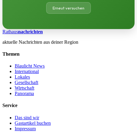
Erneut versuchen
Rathaus
nachrichten
aktuelle Nachrichten aus deiner Region
Themen
Blaulicht News
International
Lokales
Gesellschaft
Wirtschaft
Panorama
Service
Das sind wir
Gastartikel buchen
Impressum