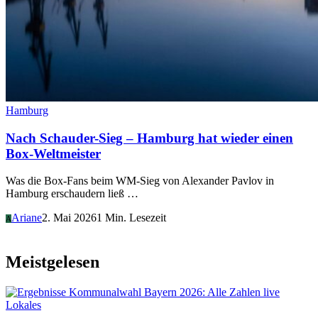
Hamburg
Nach Schauder-Sieg – Hamburg hat wieder einen
Box-Weltmeister
Was die Box-Fans beim WM-Sieg von Alexander Pavlov in
Hamburg erschaudern ließ …
Ariane
2. Mai 2026
1 Min. Lesezeit
A
Meistgelesen
Lokales