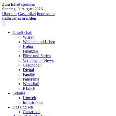
Zum Inhalt springen
Sonntag, 9. August 2026
Über uns
Gastartikel
Impressum
Rathaus
nachrichten
Gesellschaft
Wissen
Wohnen und Leben
Kultur
Finanzen
Filme und Serien
Verbraucher-News
Gesundheit
Digital
Familie
Panorama
Wirtschaft
Klatsch
Lokales
Umwelt
Infrastruktur
Das sind wir
Gastartikel