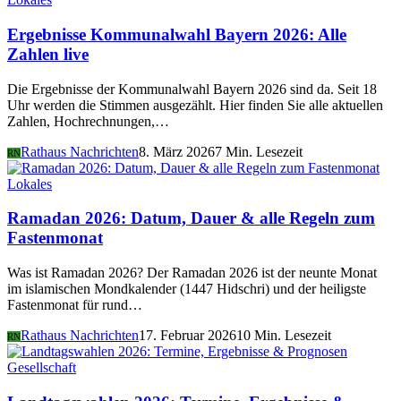
Ergebnisse Kommunalwahl Bayern 2026: Alle
Zahlen live
Die Ergebnisse der Kommunalwahl Bayern 2026 sind da. Seit 18
Uhr werden die Stimmen ausgezählt. Hier finden Sie alle aktuellen
Zahlen, Hochrechnungen,…
Rathaus Nachrichten
8. März 2026
7 Min. Lesezeit
RN
Lokales
Ramadan 2026: Datum, Dauer & alle Regeln zum
Fastenmonat
Was ist Ramadan 2026? Der Ramadan 2026 ist der neunte Monat
im islamischen Mondkalender (1447 Hidschri) und der heiligste
Fastenmonat für rund…
Rathaus Nachrichten
17. Februar 2026
10 Min. Lesezeit
RN
Gesellschaft