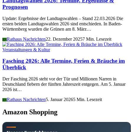
Landtagswahlen 2026: Termine, Ergebnisse &
Prognosen
Update: Ergebnisse der Landtagswahlen – Stand 22.03.2026 Die
ersten beiden Landtagswahlen 2026 sind entschieden. In Baden-
Württemberg wurden die Grünen am 8. März…
Rathaus Nachrichten
22. Dezember 2025
7 Min. Lesezeit
RN
Veranstaltungen & Kultur
Fasching 2026: Alle Termine, Ferien & Bräuche im
Überblick
Der Fasching 2026 steht vor der Tür und Millionen Narren in
Deutschland fiebern der fünften Jahreszeit entgegen. Am 5. Januar
2026 ist…
Rathaus Nachrichten
5. Januar 2026
5 Min. Lesezeit
RN
Amazon Shopping