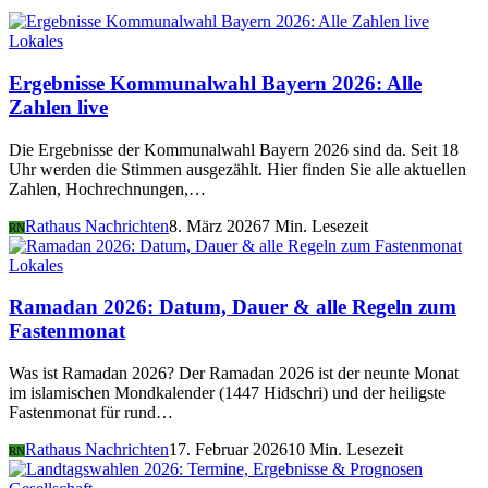
Lokales
Ergebnisse Kommunalwahl Bayern 2026: Alle
Zahlen live
Die Ergebnisse der Kommunalwahl Bayern 2026 sind da. Seit 18
Uhr werden die Stimmen ausgezählt. Hier finden Sie alle aktuellen
Zahlen, Hochrechnungen,…
Rathaus Nachrichten
8. März 2026
7 Min. Lesezeit
RN
Lokales
Ramadan 2026: Datum, Dauer & alle Regeln zum
Fastenmonat
Was ist Ramadan 2026? Der Ramadan 2026 ist der neunte Monat
im islamischen Mondkalender (1447 Hidschri) und der heiligste
Fastenmonat für rund…
Rathaus Nachrichten
17. Februar 2026
10 Min. Lesezeit
RN