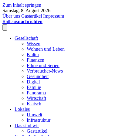
Zum Inhalt springen
Samstag, 8. August 2026
Über uns
Gastartikel
Impressum
Rathaus
nachrichten
Gesellschaft
Wissen
Wohnen und Leben
Kultur
Finanzen
Filme und Serien
Verbraucher-News
Gesundheit
Digital
Familie
Panorama
Wirtschaft
Klatsch
Lokales
Umwelt
Infrastruktur
Das sind wir
Gastartikel