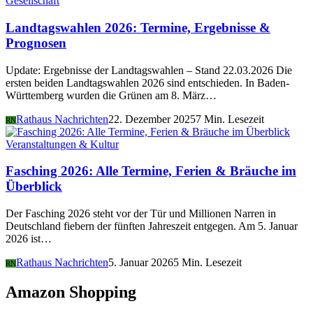
Gesellschaft
Landtagswahlen 2026: Termine, Ergebnisse &
Prognosen
Update: Ergebnisse der Landtagswahlen – Stand 22.03.2026 Die
ersten beiden Landtagswahlen 2026 sind entschieden. In Baden-
Württemberg wurden die Grünen am 8. März…
Rathaus Nachrichten
22. Dezember 2025
7 Min. Lesezeit
RN
Veranstaltungen & Kultur
Fasching 2026: Alle Termine, Ferien & Bräuche im
Überblick
Der Fasching 2026 steht vor der Tür und Millionen Narren in
Deutschland fiebern der fünften Jahreszeit entgegen. Am 5. Januar
2026 ist…
Rathaus Nachrichten
5. Januar 2026
5 Min. Lesezeit
RN
Amazon Shopping