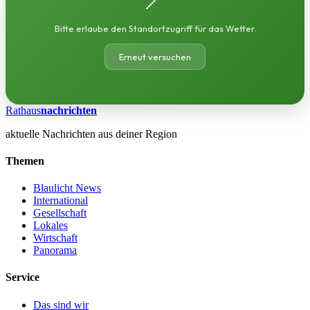
Bitte erlaube den Standortzugriff für das Wetter.
Erneut versuchen
Rathaus
nachrichten
aktuelle Nachrichten aus deiner Region
Themen
Blaulicht News
International
Gesellschaft
Lokales
Wirtschaft
Panorama
Service
Das sind wir