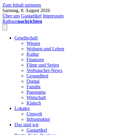
Zum Inhalt springen
Samstag, 8. August 2026
Über uns
Gastartikel
Impressum
Rathaus
nachrichten
Gesellschaft
Wissen
Wohnen und Leben
Kultur
Finanzen
Filme und Serien
Verbraucher-News
Gesundheit
Digital
Familie
Panorama
Wirtschaft
Klatsch
Lokales
Umwelt
Infrastruktur
Das sind wir
Gastartikel