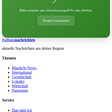
Bitte erlaube den Standortzugriff für das Wetter.
Erneut versuchen
Rathaus
nachrichten
aktuelle Nachrichten aus deiner Region
Themen
Blaulicht News
International
Gesellschaft
Lokales
Wirtschaft
Panorama
Service
Das sind wir