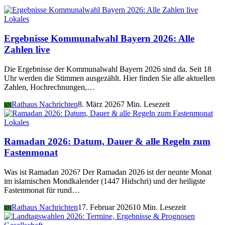
Lokales
Ergebnisse Kommunalwahl Bayern 2026: Alle
Zahlen live
Die Ergebnisse der Kommunalwahl Bayern 2026 sind da. Seit 18
Uhr werden die Stimmen ausgezählt. Hier finden Sie alle aktuellen
Zahlen, Hochrechnungen,…
Rathaus Nachrichten
8. März 2026
7 Min. Lesezeit
RN
Lokales
Ramadan 2026: Datum, Dauer & alle Regeln zum
Fastenmonat
Was ist Ramadan 2026? Der Ramadan 2026 ist der neunte Monat
im islamischen Mondkalender (1447 Hidschri) und der heiligste
Fastenmonat für rund…
Rathaus Nachrichten
17. Februar 2026
10 Min. Lesezeit
RN