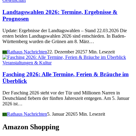
Gesellschaft
Landtagswahlen 2026: Termine, Ergebnisse &
Prognosen
Update: Ergebnisse der Landtagswahlen – Stand 22.03.2026 Die
ersten beiden Landtagswahlen 2026 sind entschieden. In Baden-
Württemberg wurden die Grünen am 8. März…
Rathaus Nachrichten
22. Dezember 2025
7 Min. Lesezeit
RN
Veranstaltungen & Kultur
Fasching 2026: Alle Termine, Ferien & Bräuche im
Überblick
Der Fasching 2026 steht vor der Tür und Millionen Narren in
Deutschland fiebern der fünften Jahreszeit entgegen. Am 5. Januar
2026 ist…
Rathaus Nachrichten
5. Januar 2026
5 Min. Lesezeit
RN
Amazon Shopping