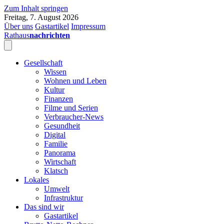
Zum Inhalt springen
Freitag, 7. August 2026
Über uns
Gastartikel
Impressum
Rathaus
nachrichten
Gesellschaft
Wissen
Wohnen und Leben
Kultur
Finanzen
Filme und Serien
Verbraucher-News
Gesundheit
Digital
Familie
Panorama
Wirtschaft
Klatsch
Lokales
Umwelt
Infrastruktur
Das sind wir
Gastartikel