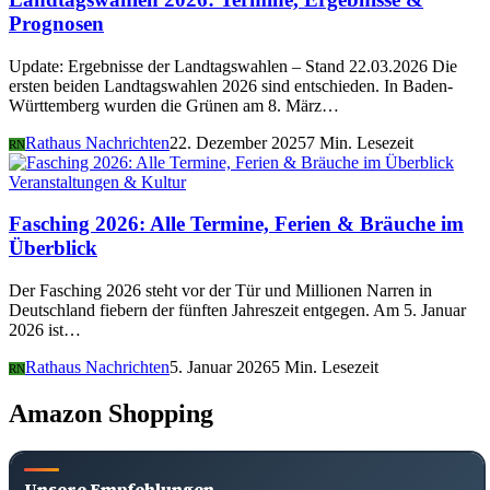
Prognosen
Update: Ergebnisse der Landtagswahlen – Stand 22.03.2026 Die
ersten beiden Landtagswahlen 2026 sind entschieden. In Baden-
Württemberg wurden die Grünen am 8. März…
Rathaus Nachrichten
22. Dezember 2025
7 Min. Lesezeit
RN
Veranstaltungen & Kultur
Fasching 2026: Alle Termine, Ferien & Bräuche im
Überblick
Der Fasching 2026 steht vor der Tür und Millionen Narren in
Deutschland fiebern der fünften Jahreszeit entgegen. Am 5. Januar
2026 ist…
Rathaus Nachrichten
5. Januar 2026
5 Min. Lesezeit
RN
Amazon Shopping
Unsere Empfehlungen