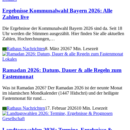
Ergebnisse Kommunalwahl Bayern 2026: Alle
Zahlen live
Die Ergebnisse der Kommunalwahl Bayern 2026 sind da. Seit 18
Uhr werden die Stimmen ausgezählt. Hier finden Sie alle aktuellen
Zahlen, Hochrechnungen,…
Rathaus Nachrichten
8. März 2026
7 Min. Lesezeit
RN
Lokales
Ramadan 2026: Datum, Dauer & alle Regeln zum
Fastenmonat
Was ist Ramadan 2026? Der Ramadan 2026 ist der neunte Monat
im islamischen Mondkalender (1447 Hidschri) und der heiligste
Fastenmonat für rund…
Rathaus Nachrichten
17. Februar 2026
10 Min. Lesezeit
RN
Gesellschaft
Landtagswahlen 2026: Termine, Ergebnisse &