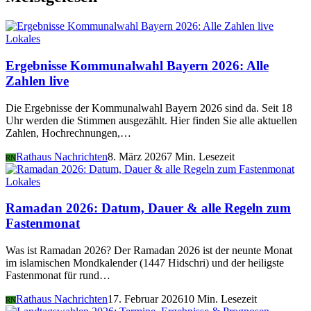
Lokales
Ergebnisse Kommunalwahl Bayern 2026: Alle
Zahlen live
Die Ergebnisse der Kommunalwahl Bayern 2026 sind da. Seit 18
Uhr werden die Stimmen ausgezählt. Hier finden Sie alle aktuellen
Zahlen, Hochrechnungen,…
Rathaus Nachrichten
8. März 2026
7 Min. Lesezeit
RN
Lokales
Ramadan 2026: Datum, Dauer & alle Regeln zum
Fastenmonat
Was ist Ramadan 2026? Der Ramadan 2026 ist der neunte Monat
im islamischen Mondkalender (1447 Hidschri) und der heiligste
Fastenmonat für rund…
Rathaus Nachrichten
17. Februar 2026
10 Min. Lesezeit
RN