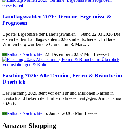
Gesellschaft
Landtagswahlen 2026: Termine, Ergebnisse &
Prognosen
Update: Ergebnisse der Landtagswahlen – Stand 22.03.2026 Die
ersten beiden Landtagswahlen 2026 sind entschieden. In Baden-
Württemberg wurden die Grünen am 8. März…
Rathaus Nachrichten
22. Dezember 2025
7 Min. Lesezeit
RN
Veranstaltungen & Kultur
Fasching 2026: Alle Termine, Ferien & Bräuche im
Überblick
Der Fasching 2026 steht vor der Tür und Millionen Narren in
Deutschland fiebern der fünften Jahreszeit entgegen. Am 5. Januar
2026 ist…
Rathaus Nachrichten
5. Januar 2026
5 Min. Lesezeit
RN
Amazon Shopping