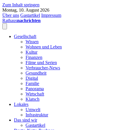
Zum Inhalt springen
Montag, 10. August 2026
Über uns
Gastartikel
Impressum
Rathaus
nachrichten
Gesellschaft
Wissen
Wohnen und Leben
Kultur
Finanzen
Filme und Serien
Verbraucher-News
Gesundheit
Digital
Familie
Panorama
Wirtschaft
Klatsch
Lokales
Umwelt
Infrastruktur
Das sind wir
Gastartikel