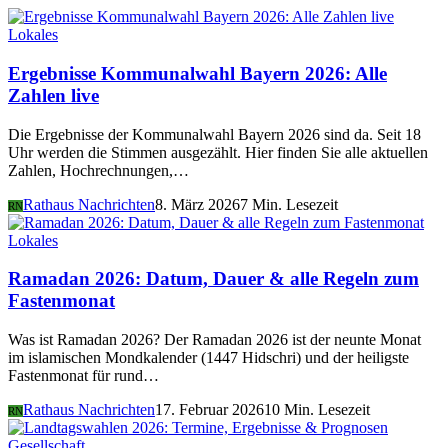
Lokales
Ergebnisse Kommunalwahl Bayern 2026: Alle
Zahlen live
Die Ergebnisse der Kommunalwahl Bayern 2026 sind da. Seit 18
Uhr werden die Stimmen ausgezählt. Hier finden Sie alle aktuellen
Zahlen, Hochrechnungen,…
Rathaus Nachrichten
8. März 2026
7 Min. Lesezeit
RN
Lokales
Ramadan 2026: Datum, Dauer & alle Regeln zum
Fastenmonat
Was ist Ramadan 2026? Der Ramadan 2026 ist der neunte Monat
im islamischen Mondkalender (1447 Hidschri) und der heiligste
Fastenmonat für rund…
Rathaus Nachrichten
17. Februar 2026
10 Min. Lesezeit
RN
Gesellschaft