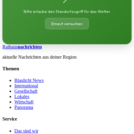
Bitte erlaube den Standortzugriff für das Wetter.
Erneut versuchen
Rathaus
nachrichten
aktuelle Nachrichten aus deiner Region
Themen
Blaulicht News
International
Gesellschaft
Lokales
Wirtschaft
Panorama
Service
Das sind wir