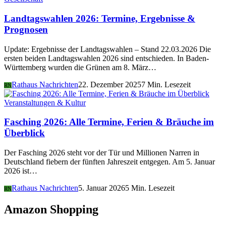
Landtagswahlen 2026: Termine, Ergebnisse &
Prognosen
Update: Ergebnisse der Landtagswahlen – Stand 22.03.2026 Die
ersten beiden Landtagswahlen 2026 sind entschieden. In Baden-
Württemberg wurden die Grünen am 8. März…
Rathaus Nachrichten
22. Dezember 2025
7 Min. Lesezeit
RN
Veranstaltungen & Kultur
Fasching 2026: Alle Termine, Ferien & Bräuche im
Überblick
Der Fasching 2026 steht vor der Tür und Millionen Narren in
Deutschland fiebern der fünften Jahreszeit entgegen. Am 5. Januar
2026 ist…
Rathaus Nachrichten
5. Januar 2026
5 Min. Lesezeit
RN
Amazon Shopping