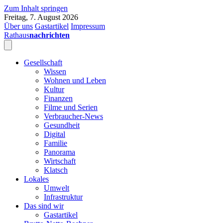
Zum Inhalt springen
Freitag, 7. August 2026
Über uns
Gastartikel
Impressum
Rathaus
nachrichten
Gesellschaft
Wissen
Wohnen und Leben
Kultur
Finanzen
Filme und Serien
Verbraucher-News
Gesundheit
Digital
Familie
Panorama
Wirtschaft
Klatsch
Lokales
Umwelt
Infrastruktur
Das sind wir
Gastartikel