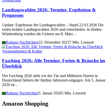
Gesellschaft
Landtagswahlen 2026: Termine, Ergebnisse &
Prognosen
Update: Ergebnisse der Landtagswahlen – Stand 22.03.2026 Die
ersten beiden Landtagswahlen 2026 sind entschieden. In Baden-
Württemberg wurden die Grünen am 8. März…
Rathaus Nachrichten
22. Dezember 2025
7 Min. Lesezeit
RN
Veranstaltungen & Kultur
Fasching 2026: Alle Termine, Ferien & Bräuche im
Überblick
Der Fasching 2026 steht vor der Tür und Millionen Narren in
Deutschland fiebern der fünften Jahreszeit entgegen. Am 5. Januar
2026 ist…
Rathaus Nachrichten
5. Januar 2026
5 Min. Lesezeit
RN
Amazon Shopping