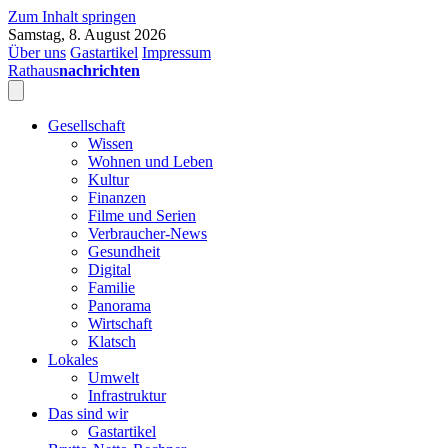
Zum Inhalt springen
Samstag, 8. August 2026
Über uns
Gastartikel
Impressum
Rathaus
nachrichten
Gesellschaft
Wissen
Wohnen und Leben
Kultur
Finanzen
Filme und Serien
Verbraucher-News
Gesundheit
Digital
Familie
Panorama
Wirtschaft
Klatsch
Lokales
Umwelt
Infrastruktur
Das sind wir
Gastartikel