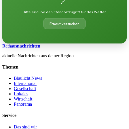
Bitte erlaube den Standortzugriff für das Wetter.
Erneut versuchen
Rathaus
nachrichten
aktuelle Nachrichten aus deiner Region
Themen
Blaulicht News
International
Gesellschaft
Lokales
Wirtschaft
Panorama
Service
Das sind wir