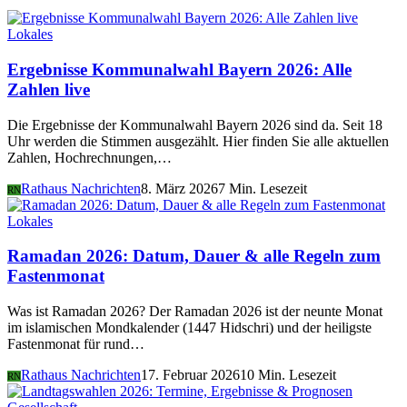
Lokales
Ergebnisse Kommunalwahl Bayern 2026: Alle
Zahlen live
Die Ergebnisse der Kommunalwahl Bayern 2026 sind da. Seit 18
Uhr werden die Stimmen ausgezählt. Hier finden Sie alle aktuellen
Zahlen, Hochrechnungen,…
Rathaus Nachrichten
8. März 2026
7 Min. Lesezeit
RN
Lokales
Ramadan 2026: Datum, Dauer & alle Regeln zum
Fastenmonat
Was ist Ramadan 2026? Der Ramadan 2026 ist der neunte Monat
im islamischen Mondkalender (1447 Hidschri) und der heiligste
Fastenmonat für rund…
Rathaus Nachrichten
17. Februar 2026
10 Min. Lesezeit
RN