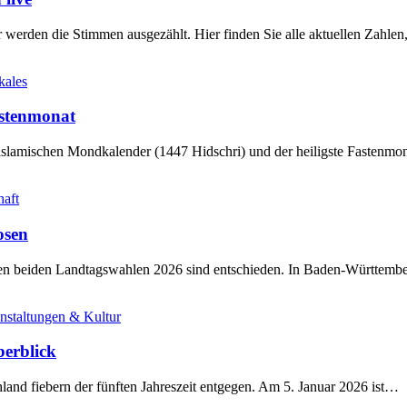
werden die Stimmen ausgezählt. Hier finden Sie alle aktuellen Zahl
kales
stenmonat
slamischen Mondkalender (1447 Hidschri) und der heiligste Fastenmo
haft
osen
sten beiden Landtagswahlen 2026 sind entschieden. In Baden-Württem
nstaltungen & Kultur
berblick
land fiebern der fünften Jahreszeit entgegen. Am 5. Januar 2026 ist…