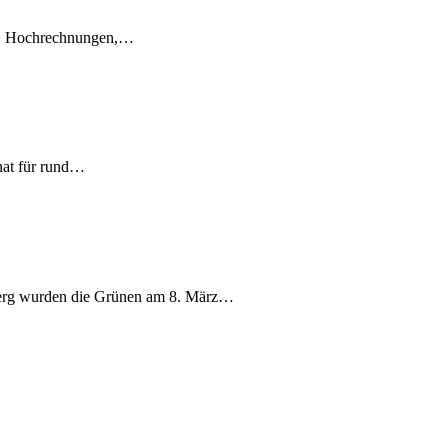
en, Hochrechnungen,…
nat für rund…
berg wurden die Grünen am 8. März…