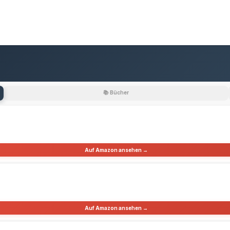
📚 Bücher
Auf Amazon ansehen →
Auf Amazon ansehen →