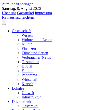
Zum Inhalt springen
Samstag, 8. August 2026
Über uns
Gastartikel
Impressum
Rathaus
nachrichten
Gesellschaft
Wissen
Wohnen und Leben
Kultur
Finanzen
Filme und Serien
Verbraucher-News
Gesundheit
Digital
Familie
Panorama
Wirtschaft
Klatsch
Lokales
Umwelt
Infrastruktur
Das sind wir
Gastartikel