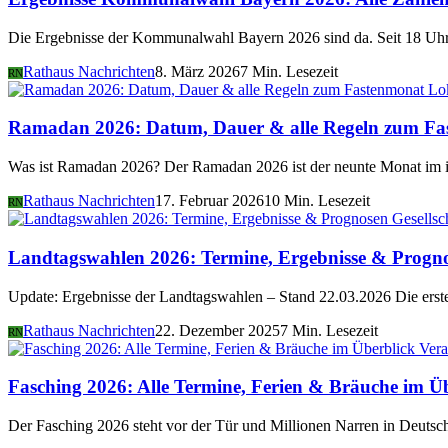
Die Ergebnisse der Kommunalwahl Bayern 2026 sind da. Seit 18 Uhr 
Rathaus Nachrichten
8. März 2026
7 Min. Lesezeit
RN
Lo
Ramadan 2026: Datum, Dauer & alle Regeln zum Fa
Was ist Ramadan 2026? Der Ramadan 2026 ist der neunte Monat im i
Rathaus Nachrichten
17. Februar 2026
10 Min. Lesezeit
RN
Gesellsc
Landtagswahlen 2026: Termine, Ergebnisse & Progn
Update: Ergebnisse der Landtagswahlen – Stand 22.03.2026 Die er
Rathaus Nachrichten
22. Dezember 2025
7 Min. Lesezeit
RN
Vera
Fasching 2026: Alle Termine, Ferien & Bräuche im Ü
Der Fasching 2026 steht vor der Tür und Millionen Narren in Deutsch