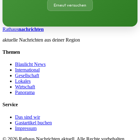
Erneut versuchen
Rathaus
nachrichten
aktuelle Nachrichten aus deiner Region
Themen
Blaulicht News
International
Gesellschaft
Lokales
Wirtschaft
Panorama
Service
Das sind wir
Gastartikel buchen
Impressum
© 2026 Rathaus Nachrichten aktuell. Alle Rechte vorbehalten.