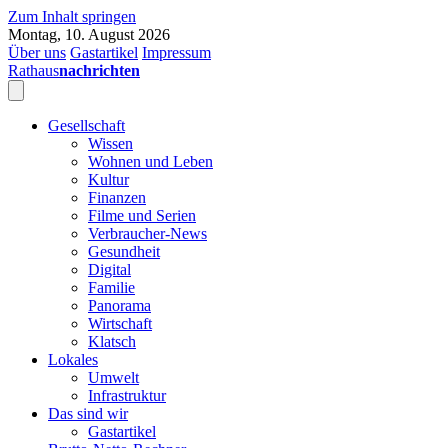
Zum Inhalt springen
Montag, 10. August 2026
Über uns
Gastartikel
Impressum
Rathaus
nachrichten
Gesellschaft
Wissen
Wohnen und Leben
Kultur
Finanzen
Filme und Serien
Verbraucher-News
Gesundheit
Digital
Familie
Panorama
Wirtschaft
Klatsch
Lokales
Umwelt
Infrastruktur
Das sind wir
Gastartikel