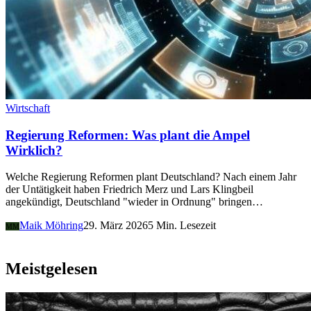
Wirtschaft
Regierung Reformen: Was plant die Ampel
Wirklich?
Welche Regierung Reformen plant Deutschland? Nach einem Jahr
der Untätigkeit haben Friedrich Merz und Lars Klingbeil
angekündigt, Deutschland "wieder in Ordnung" bringen…
Maik Möhring
29. März 2026
5 Min. Lesezeit
MM
Meistgelesen