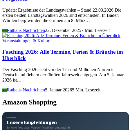
Update: Ergebnisse der Landtagswahlen – Stand 22.03.2026 Die
ersten beiden Landtagswahlen 2026 sind entschieden. In Baden-
Württemberg wurden die Grünen am 8. März…
Rathaus Nachrichten
22. Dezember 2025
7 Min. Lesezeit
RN
Veranstaltungen & Kultur
Fasching 2026: Alle Termine, Ferien & Bräuche im
Überblick
Der Fasching 2026 steht vor der Tür und Millionen Narren in
Deutschland fiebern der fünften Jahreszeit entgegen. Am 5. Januar
2026 ist…
Rathaus Nachrichten
5. Januar 2026
5 Min. Lesezeit
RN
Amazon Shopping
Unsere Empfehlungen
Beliebte Produkte · Von der Redaktion ausgewählt