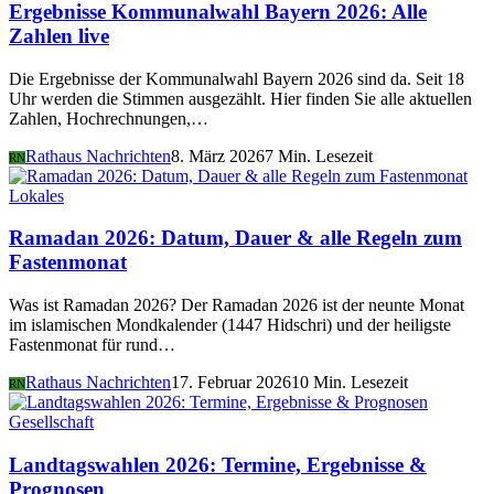
Ergebnisse Kommunalwahl Bayern 2026: Alle
Zahlen live
Die Ergebnisse der Kommunalwahl Bayern 2026 sind da. Seit 18
Uhr werden die Stimmen ausgezählt. Hier finden Sie alle aktuellen
Zahlen, Hochrechnungen,…
Rathaus Nachrichten
8. März 2026
7 Min. Lesezeit
RN
Lokales
Ramadan 2026: Datum, Dauer & alle Regeln zum
Fastenmonat
Was ist Ramadan 2026? Der Ramadan 2026 ist der neunte Monat
im islamischen Mondkalender (1447 Hidschri) und der heiligste
Fastenmonat für rund…
Rathaus Nachrichten
17. Februar 2026
10 Min. Lesezeit
RN
Gesellschaft
Landtagswahlen 2026: Termine, Ergebnisse &
Prognosen