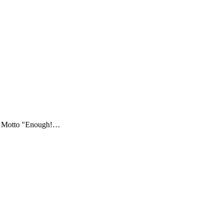
dem Motto "Enough!…