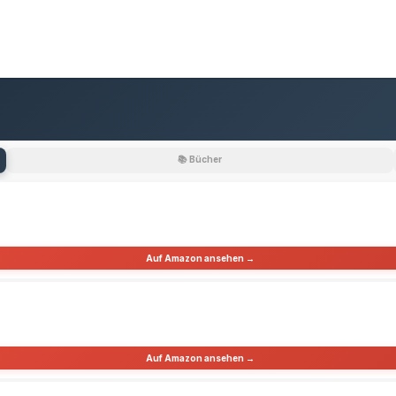
📚 Bücher
Auf Amazon ansehen →
Auf Amazon ansehen →