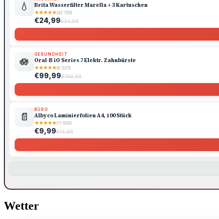
💧
Brita Wasserfilter Marella + 3 Kartuschen
★
★
★
★
★
(42.100)
€24,99
€34,99
GESUNDHEIT
🪷
Oral-B iO Series 7 Elektr. Zahnbürste
★
★
★
★
★
(6.520)
€99,99
€199,99
BÜRO
📄
Albyco Laminierfolien A4, 100 Stück
★
★
★
★
★
(11.800)
€9,99
€14,99
Wetter