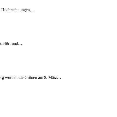
en, Hochrechnungen,…
nat für rund…
berg wurden die Grünen am 8. März…