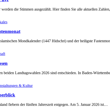
werden die Stimmen ausgezählt. Hier finden Sie alle aktuellen Zahl
kales
stenmonat
slamischen Mondkalender (1447 Hidschri) und der heiligste Fastenmo
haft
osen
sten beiden Landtagswahlen 2026 sind entschieden. In Baden-Württem
nstaltungen & Kultur
berblick
land fiebern der fünften Jahreszeit entgegen. Am 5. Januar 2026 ist…