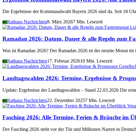
Die Ergebnisse der Kommunalwahl Bayern 2026 sind da. Seit 18 Uhr 
Rathaus Nachrichten
8. März 2026
7 Min. Lesezeit
RN
Lo
Ramadan 2026: Datum, Dauer & alle Regeln zum Fa
Was ist Ramadan 2026? Der Ramadan 2026 ist der neunte Monat im i
Rathaus Nachrichten
17. Februar 2026
10 Min. Lesezeit
RN
Gesellsc
Landtagswahlen 2026: Termine, Ergebnisse & Progn
Update: Ergebnisse der Landtagswahlen – Stand 22.03.2026 Die er
Rathaus Nachrichten
22. Dezember 2025
7 Min. Lesezeit
RN
Vera
Fasching 2026: Alle Termine, Ferien & Bräuche im Ü
Der Fasching 2026 steht vor der Tür und Millionen Narren in Deutsch