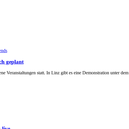
ends
ch geplant
ene Veranstaltungen statt. In Linz gibt es eine Demonstration unter 
live