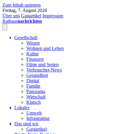
Zum Inhalt springen
Freitag, 7. August 2026
Über uns
Gastartikel
Impressum
Rathaus
nachrichten
Gesellschaft
Wissen
Wohnen und Leben
Kultur
Finanzen
Filme und Serien
Verbraucher-News
Gesundheit
Digital
Familie
Panorama
Wirtschaft
Klatsch
Lokales
Umwelt
Infrastruktur
Das sind wir
Gastartikel