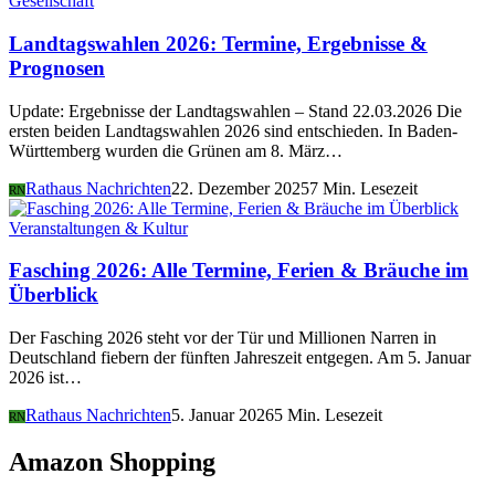
Gesellschaft
Landtagswahlen 2026: Termine, Ergebnisse &
Prognosen
Update: Ergebnisse der Landtagswahlen – Stand 22.03.2026 Die
ersten beiden Landtagswahlen 2026 sind entschieden. In Baden-
Württemberg wurden die Grünen am 8. März…
Rathaus Nachrichten
22. Dezember 2025
7 Min. Lesezeit
RN
Veranstaltungen & Kultur
Fasching 2026: Alle Termine, Ferien & Bräuche im
Überblick
Der Fasching 2026 steht vor der Tür und Millionen Narren in
Deutschland fiebern der fünften Jahreszeit entgegen. Am 5. Januar
2026 ist…
Rathaus Nachrichten
5. Januar 2026
5 Min. Lesezeit
RN
Amazon Shopping