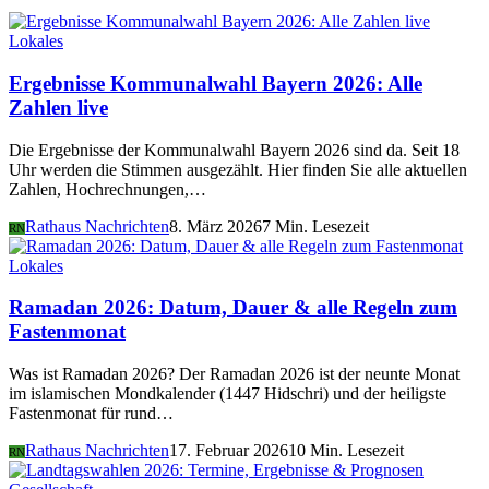
Lokales
Ergebnisse Kommunalwahl Bayern 2026: Alle
Zahlen live
Die Ergebnisse der Kommunalwahl Bayern 2026 sind da. Seit 18
Uhr werden die Stimmen ausgezählt. Hier finden Sie alle aktuellen
Zahlen, Hochrechnungen,…
Rathaus Nachrichten
8. März 2026
7 Min. Lesezeit
RN
Lokales
Ramadan 2026: Datum, Dauer & alle Regeln zum
Fastenmonat
Was ist Ramadan 2026? Der Ramadan 2026 ist der neunte Monat
im islamischen Mondkalender (1447 Hidschri) und der heiligste
Fastenmonat für rund…
Rathaus Nachrichten
17. Februar 2026
10 Min. Lesezeit
RN