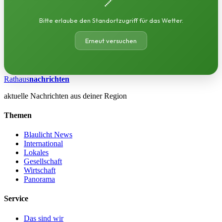
Bitte erlaube den Standortzugriff für das Wetter.
Erneut versuchen
Rathaus
nachrichten
aktuelle Nachrichten aus deiner Region
Themen
Blaulicht News
International
Lokales
Gesellschaft
Wirtschaft
Panorama
Service
Das sind wir