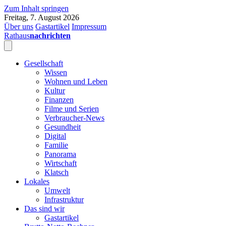
Zum Inhalt springen
Freitag, 7. August 2026
Über uns
Gastartikel
Impressum
Rathaus
nachrichten
Gesellschaft
Wissen
Wohnen und Leben
Kultur
Finanzen
Filme und Serien
Verbraucher-News
Gesundheit
Digital
Familie
Panorama
Wirtschaft
Klatsch
Lokales
Umwelt
Infrastruktur
Das sind wir
Gastartikel