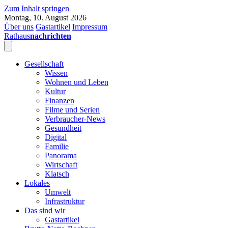
Zum Inhalt springen
Montag, 10. August 2026
Über uns
Gastartikel
Impressum
Rathaus
nachrichten
Gesellschaft
Wissen
Wohnen und Leben
Kultur
Finanzen
Filme und Serien
Verbraucher-News
Gesundheit
Digital
Familie
Panorama
Wirtschaft
Klatsch
Lokales
Umwelt
Infrastruktur
Das sind wir
Gastartikel