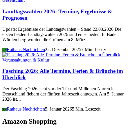
Gesellschaft
Landtagswahlen 2026: Termine, Ergebnisse &
Prognosen
Update: Ergebnisse der Landtagswahlen – Stand 22.03.2026 Die
ersten beiden Landtagswahlen 2026 sind entschieden. In Baden-
Württemberg wurden die Grünen am 8. März…
Rathaus Nachrichten
22. Dezember 2025
7 Min. Lesezeit
RN
Veranstaltungen & Kultur
Fasching 2026: Alle Termine, Ferien & Bräuche im
Überblick
Der Fasching 2026 steht vor der Tür und Millionen Narren in
Deutschland fiebern der fünften Jahreszeit entgegen. Am 5. Januar
2026 ist…
Rathaus Nachrichten
5. Januar 2026
5 Min. Lesezeit
RN
Amazon Shopping