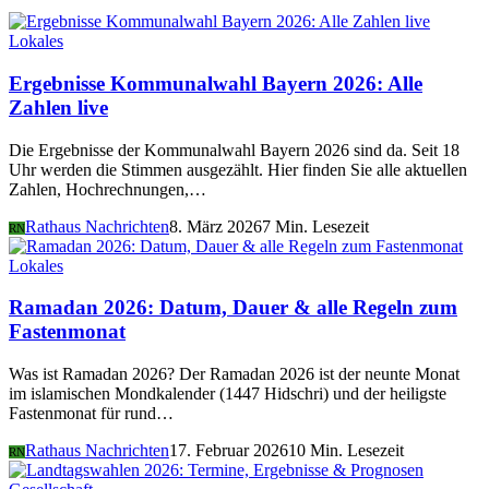
Lokales
Ergebnisse Kommunalwahl Bayern 2026: Alle
Zahlen live
Die Ergebnisse der Kommunalwahl Bayern 2026 sind da. Seit 18
Uhr werden die Stimmen ausgezählt. Hier finden Sie alle aktuellen
Zahlen, Hochrechnungen,…
Rathaus Nachrichten
8. März 2026
7 Min. Lesezeit
RN
Lokales
Ramadan 2026: Datum, Dauer & alle Regeln zum
Fastenmonat
Was ist Ramadan 2026? Der Ramadan 2026 ist der neunte Monat
im islamischen Mondkalender (1447 Hidschri) und der heiligste
Fastenmonat für rund…
Rathaus Nachrichten
17. Februar 2026
10 Min. Lesezeit
RN