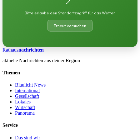
Bitte erlaube den Standortzugriff für das Wetter.
Erneut versuchen
Rathaus
nachrichten
aktuelle Nachrichten aus deiner Region
Themen
Blaulicht News
International
Gesellschaft
Lokales
Wirtschaft
Panorama
Service
Das sind wir