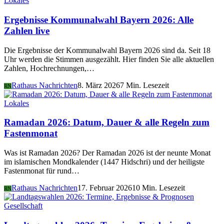
Lokales
Ergebnisse Kommunalwahl Bayern 2026: Alle
Zahlen live
Die Ergebnisse der Kommunalwahl Bayern 2026 sind da. Seit 18
Uhr werden die Stimmen ausgezählt. Hier finden Sie alle aktuellen
Zahlen, Hochrechnungen,…
Rathaus Nachrichten
8. März 2026
7 Min. Lesezeit
RN
Lokales
Ramadan 2026: Datum, Dauer & alle Regeln zum
Fastenmonat
Was ist Ramadan 2026? Der Ramadan 2026 ist der neunte Monat
im islamischen Mondkalender (1447 Hidschri) und der heiligste
Fastenmonat für rund…
Rathaus Nachrichten
17. Februar 2026
10 Min. Lesezeit
RN
Gesellschaft