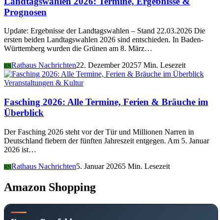
Landtagswahlen 2026: Termine, Ergebnisse &
Prognosen
Update: Ergebnisse der Landtagswahlen – Stand 22.03.2026 Die
ersten beiden Landtagswahlen 2026 sind entschieden. In Baden-
Württemberg wurden die Grünen am 8. März…
Rathaus Nachrichten
22. Dezember 2025
7 Min. Lesezeit
RN
Veranstaltungen & Kultur
Fasching 2026: Alle Termine, Ferien & Bräuche im
Überblick
Der Fasching 2026 steht vor der Tür und Millionen Narren in
Deutschland fiebern der fünften Jahreszeit entgegen. Am 5. Januar
2026 ist…
Rathaus Nachrichten
5. Januar 2026
5 Min. Lesezeit
RN
Amazon Shopping