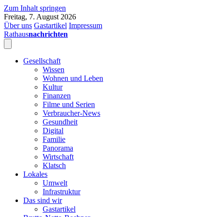
Zum Inhalt springen
Freitag, 7. August 2026
Über uns
Gastartikel
Impressum
Rathaus
nachrichten
Gesellschaft
Wissen
Wohnen und Leben
Kultur
Finanzen
Filme und Serien
Verbraucher-News
Gesundheit
Digital
Familie
Panorama
Wirtschaft
Klatsch
Lokales
Umwelt
Infrastruktur
Das sind wir
Gastartikel