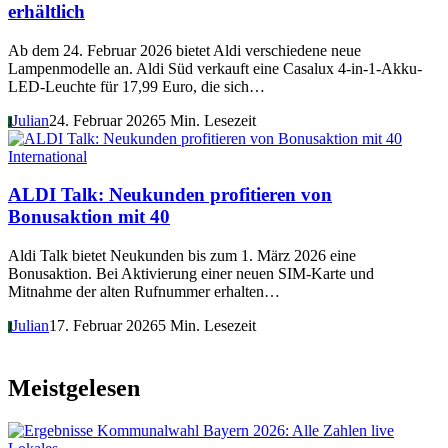
erhältlich
Ab dem 24. Februar 2026 bietet Aldi verschiedene neue
Lampenmodelle an. Aldi Süd verkauft eine Casalux 4-in-1-Akku-
LED-Leuchte für 17,99 Euro, die sich…
Julian
24. Februar 2026
5 Min. Lesezeit
J
International
ALDI Talk: Neukunden profitieren von
Bonusaktion mit 40
Aldi Talk bietet Neukunden bis zum 1. März 2026 eine
Bonusaktion. Bei Aktivierung einer neuen SIM-Karte und
Mitnahme der alten Rufnummer erhalten…
Julian
17. Februar 2026
5 Min. Lesezeit
J
Meistgelesen