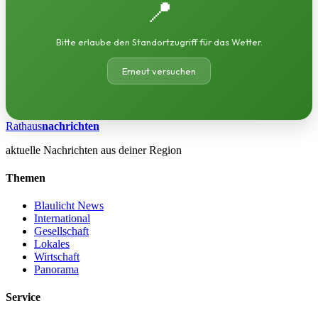
📍
Bitte erlaube den Standortzugriff für das Wetter.
Erneut versuchen
Rathaus
nachrichten
aktuelle Nachrichten aus deiner Region
Themen
Blaulicht News
International
Gesellschaft
Lokales
Wirtschaft
Panorama
Service