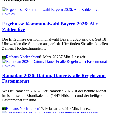
Lokales
Ergebnisse Kommunalwahl Bayern 2026: Alle
Zahlen live
Die Ergebnisse der Kommunalwahl Bayern 2026 sind da. Seit 18
Uhr werden die Stimmen ausgezählt. Hier finden Sie alle aktuellen
Zahlen, Hochrechnungen,…
Rathaus Nachrichten
8. März 2026
7 Min. Lesezeit
RN
Lokales
Ramadan 2026: Datum, Dauer & alle Regeln zum
Fastenmonat
Was ist Ramadan 2026? Der Ramadan 2026 ist der neunte Monat
im islamischen Mondkalender (1447 Hidschri) und der heiligste
Fastenmonat für rund…
Rathaus Nachrichten
17. Februar 2026
10 Min. Lesezeit
RN