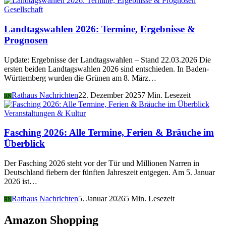
Gesellschaft
Landtagswahlen 2026: Termine, Ergebnisse &
Prognosen
Update: Ergebnisse der Landtagswahlen – Stand 22.03.2026 Die
ersten beiden Landtagswahlen 2026 sind entschieden. In Baden-
Württemberg wurden die Grünen am 8. März…
Rathaus Nachrichten
22. Dezember 2025
7 Min. Lesezeit
RN
Veranstaltungen & Kultur
Fasching 2026: Alle Termine, Ferien & Bräuche im
Überblick
Der Fasching 2026 steht vor der Tür und Millionen Narren in
Deutschland fiebern der fünften Jahreszeit entgegen. Am 5. Januar
2026 ist…
Rathaus Nachrichten
5. Januar 2026
5 Min. Lesezeit
RN
Amazon Shopping