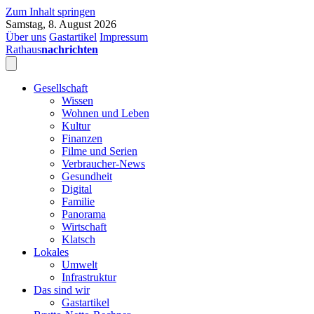
Zum Inhalt springen
Samstag, 8. August 2026
Über uns
Gastartikel
Impressum
Rathaus
nachrichten
Gesellschaft
Wissen
Wohnen und Leben
Kultur
Finanzen
Filme und Serien
Verbraucher-News
Gesundheit
Digital
Familie
Panorama
Wirtschaft
Klatsch
Lokales
Umwelt
Infrastruktur
Das sind wir
Gastartikel