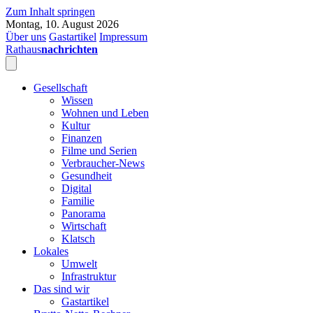
Zum Inhalt springen
Montag, 10. August 2026
Über uns
Gastartikel
Impressum
Rathaus
nachrichten
Gesellschaft
Wissen
Wohnen und Leben
Kultur
Finanzen
Filme und Serien
Verbraucher-News
Gesundheit
Digital
Familie
Panorama
Wirtschaft
Klatsch
Lokales
Umwelt
Infrastruktur
Das sind wir
Gastartikel