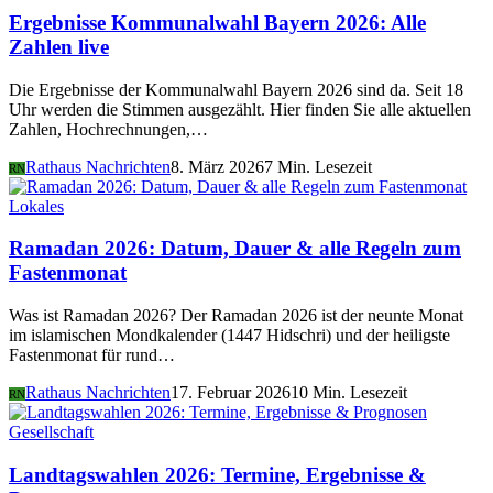
Ergebnisse Kommunalwahl Bayern 2026: Alle
Zahlen live
Die Ergebnisse der Kommunalwahl Bayern 2026 sind da. Seit 18
Uhr werden die Stimmen ausgezählt. Hier finden Sie alle aktuellen
Zahlen, Hochrechnungen,…
Rathaus Nachrichten
8. März 2026
7 Min. Lesezeit
RN
Lokales
Ramadan 2026: Datum, Dauer & alle Regeln zum
Fastenmonat
Was ist Ramadan 2026? Der Ramadan 2026 ist der neunte Monat
im islamischen Mondkalender (1447 Hidschri) und der heiligste
Fastenmonat für rund…
Rathaus Nachrichten
17. Februar 2026
10 Min. Lesezeit
RN
Gesellschaft
Landtagswahlen 2026: Termine, Ergebnisse &