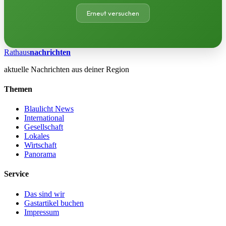
Erneut versuchen
Rathaus
nachrichten
aktuelle Nachrichten aus deiner Region
Themen
Blaulicht News
International
Gesellschaft
Lokales
Wirtschaft
Panorama
Service
Das sind wir
Gastartikel buchen
Impressum