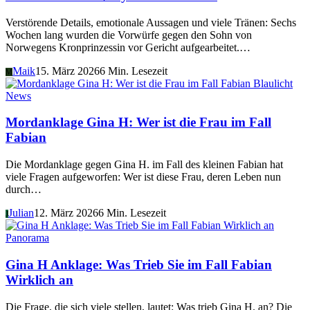
Verstörende Details, emotionale Aussagen und viele Tränen: Sechs
Wochen lang wurden die Vorwürfe gegen den Sohn von
Norwegens Kronprinzessin vor Gericht aufgearbeitet.…
Maik
15. März 2026
6 Min. Lesezeit
M
Blaulicht
News
Mordanklage Gina H: Wer ist die Frau im Fall
Fabian
Die Mordanklage gegen Gina H. im Fall des kleinen Fabian hat
viele Fragen aufgeworfen: Wer ist diese Frau, deren Leben nun
durch…
Julian
12. März 2026
6 Min. Lesezeit
J
Panorama
Gina H Anklage: Was Trieb Sie im Fall Fabian
Wirklich an
Die Frage, die sich viele stellen, lautet: Was trieb Gina H. an? Die