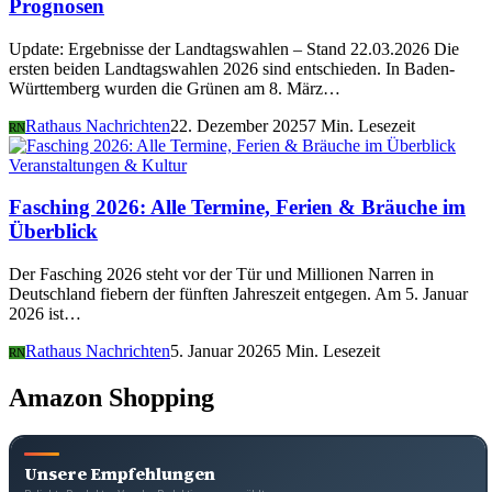
Prognosen
Update: Ergebnisse der Landtagswahlen – Stand 22.03.2026 Die
ersten beiden Landtagswahlen 2026 sind entschieden. In Baden-
Württemberg wurden die Grünen am 8. März…
Rathaus Nachrichten
22. Dezember 2025
7 Min. Lesezeit
RN
Veranstaltungen & Kultur
Fasching 2026: Alle Termine, Ferien & Bräuche im
Überblick
Der Fasching 2026 steht vor der Tür und Millionen Narren in
Deutschland fiebern der fünften Jahreszeit entgegen. Am 5. Januar
2026 ist…
Rathaus Nachrichten
5. Januar 2026
5 Min. Lesezeit
RN
Amazon Shopping
Unsere Empfehlungen