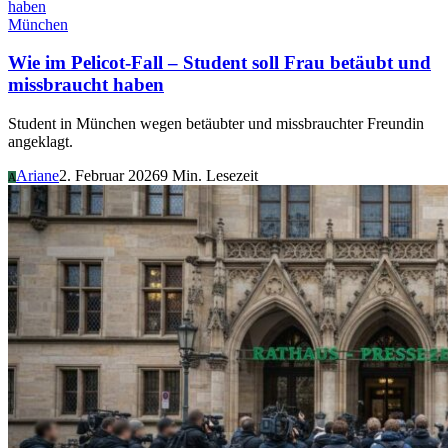
München
Wie im Pelicot-Fall – Student soll Frau betäubt und
missbraucht haben
Student in München wegen betäubter und missbrauchter Freundin
angeklagt.
Ariane
2. Februar 2026
9 Min. Lesezeit
A