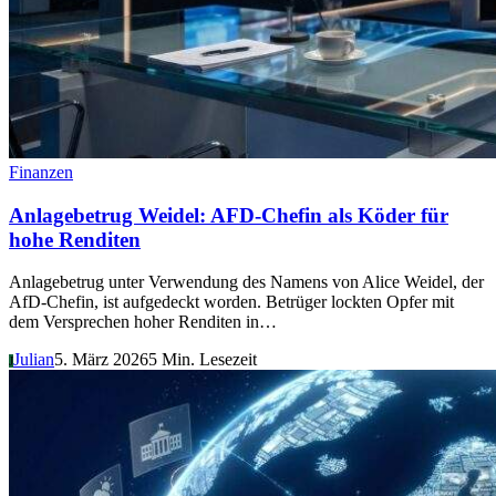
Finanzen
Anlagebetrug Weidel: AFD-Chefin als Köder für
hohe Renditen
Anlagebetrug unter Verwendung des Namens von Alice Weidel, der
AfD-Chefin, ist aufgedeckt worden. Betrüger lockten Opfer mit
dem Versprechen hoher Renditen in…
Julian
5. März 2026
5 Min. Lesezeit
J