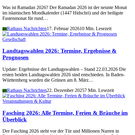
Was ist Ramadan 2026? Der Ramadan 2026 ist der neunte Monat
im islamischen Mondkalender (1447 Hidschri) und der heiligste
Fastenmonat für rund…
Rathaus Nachrichten
17. Februar 2026
10 Min. Lesezeit
RN
Gesellschaft
Landtagswahlen 2026: Termine, Ergebnisse &
Prognosen
Update: Ergebnisse der Landtagswahlen – Stand 22.03.2026 Die
ersten beiden Landtagswahlen 2026 sind entschieden. In Baden-
Württemberg wurden die Grünen am 8. März…
Rathaus Nachrichten
22. Dezember 2025
7 Min. Lesezeit
RN
Veranstaltungen & Kultur
Fasching 2026: Alle Termine, Ferien & Bräuche im
Überblick
Der Fasching 2026 steht vor der Tür und Millionen Narren in