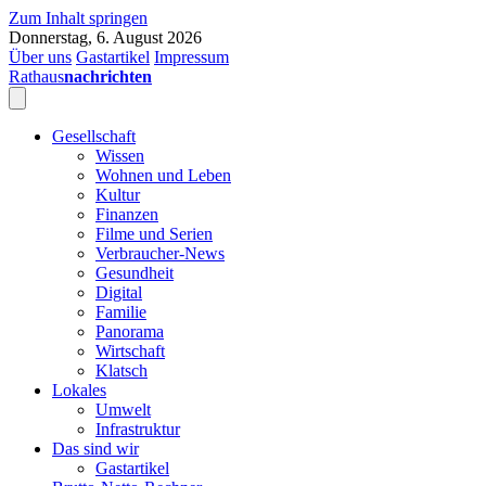
Zum Inhalt springen
Donnerstag, 6. August 2026
Über uns
Gastartikel
Impressum
Rathaus
nachrichten
Gesellschaft
Wissen
Wohnen und Leben
Kultur
Finanzen
Filme und Serien
Verbraucher-News
Gesundheit
Digital
Familie
Panorama
Wirtschaft
Klatsch
Lokales
Umwelt
Infrastruktur
Das sind wir
Gastartikel