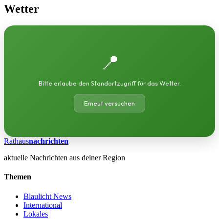
Wetter
📍
Bitte erlaube den Standortzugriff für das Wetter.
Erneut versuchen
Rathaus
nachrichten
aktuelle Nachrichten aus deiner Region
Themen
Blaulicht News
International
Lokales