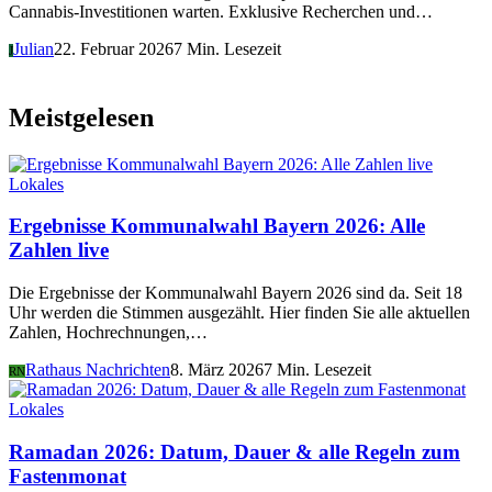
Cannabis-Investitionen warten. Exklusive Recherchen und…
Julian
22. Februar 2026
7 Min. Lesezeit
J
Meistgelesen
Lokales
Ergebnisse Kommunalwahl Bayern 2026: Alle
Zahlen live
Die Ergebnisse der Kommunalwahl Bayern 2026 sind da. Seit 18
Uhr werden die Stimmen ausgezählt. Hier finden Sie alle aktuellen
Zahlen, Hochrechnungen,…
Rathaus Nachrichten
8. März 2026
7 Min. Lesezeit
RN
Lokales
Ramadan 2026: Datum, Dauer & alle Regeln zum
Fastenmonat