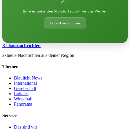
Bitte erlaube den Standortzugriff für das Wetter.
Erneut versuchen
Rathaus
nachrichten
aktuelle Nachrichten aus deiner Region
Themen
Blaulicht News
International
Gesellschaft
Lokales
Wirtschaft
Panorama
Service
Das sind wir