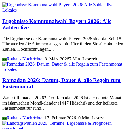
Lokales
Ergebnisse Kommunalwahl Bayern 2026: Alle
Zahlen live
Die Ergebnisse der Kommunalwahl Bayern 2026 sind da. Seit 18
Uhr werden die Stimmen ausgezählt. Hier finden Sie alle aktuellen
Zahlen, Hochrechnungen,…
Rathaus Nachrichten
8. März 2026
7 Min. Lesezeit
RN
Lokales
Ramadan 2026: Datum, Dauer & alle Regeln zum
Fastenmonat
Was ist Ramadan 2026? Der Ramadan 2026 ist der neunte Monat
im islamischen Mondkalender (1447 Hidschri) und der heiligste
Fastenmonat für rund…
Rathaus Nachrichten
17. Februar 2026
10 Min. Lesezeit
RN
Gesellschaft