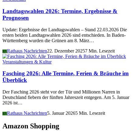
Landtagswahlen 2026: Termine, Ergebnisse &
Prognosen
Update: Ergebnisse der Landtagswahlen – Stand 22.03.2026 Die
ersten beiden Landtagswahlen 2026 sind entschieden. In Baden-
Württemberg wurden die Grünen am 8. März…
Rathaus Nachrichten
22. Dezember 2025
7 Min. Lesezeit
RN
Veranstaltungen & Kultur
Fasching 2026: Alle Termine, Ferien & Bräuche im
Überblick
Der Fasching 2026 steht vor der Tür und Millionen Narren in
Deutschland fiebern der fünften Jahreszeit entgegen. Am 5. Januar
2026 ist…
Rathaus Nachrichten
5. Januar 2026
5 Min. Lesezeit
RN
Amazon Shopping