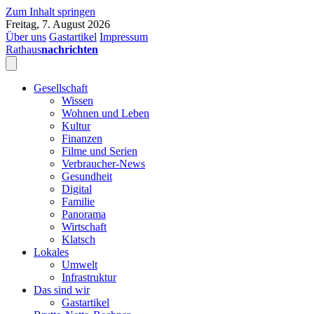
Zum Inhalt springen
Freitag, 7. August 2026
Über uns
Gastartikel
Impressum
Rathaus
nachrichten
Gesellschaft
Wissen
Wohnen und Leben
Kultur
Finanzen
Filme und Serien
Verbraucher-News
Gesundheit
Digital
Familie
Panorama
Wirtschaft
Klatsch
Lokales
Umwelt
Infrastruktur
Das sind wir
Gastartikel