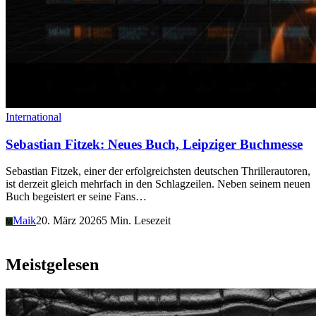
International
Sebastian Fitzek: Neues Buch, Leipziger Buchmesse
Sebastian Fitzek, einer der erfolgreichsten deutschen Thrillerautoren,
ist derzeit gleich mehrfach in den Schlagzeilen. Neben seinem neuen
Buch begeistert er seine Fans…
Maik
20. März 2026
5 Min. Lesezeit
M
Meistgelesen