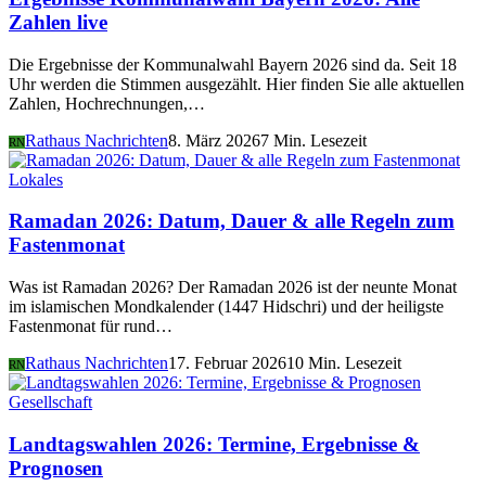
Zahlen live
Die Ergebnisse der Kommunalwahl Bayern 2026 sind da. Seit 18
Uhr werden die Stimmen ausgezählt. Hier finden Sie alle aktuellen
Zahlen, Hochrechnungen,…
Rathaus Nachrichten
8. März 2026
7 Min. Lesezeit
RN
Lokales
Ramadan 2026: Datum, Dauer & alle Regeln zum
Fastenmonat
Was ist Ramadan 2026? Der Ramadan 2026 ist der neunte Monat
im islamischen Mondkalender (1447 Hidschri) und der heiligste
Fastenmonat für rund…
Rathaus Nachrichten
17. Februar 2026
10 Min. Lesezeit
RN
Gesellschaft
Landtagswahlen 2026: Termine, Ergebnisse &
Prognosen