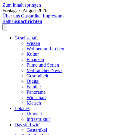
Zum Inhalt springen
Freitag, 7. August 2026
Über uns
Gastartikel
Impressum
Rathaus
nachrichten
Gesellschaft
Wissen
Wohnen und Leben
Kultur
Finanzen
Filme und Serien
Verbraucher-News
Gesundheit
Digital
Familie
Panorama
Wirtschaft
Klatsch
Lokales
Umwelt
Infrastruktur
Das sind wir
Gastartikel