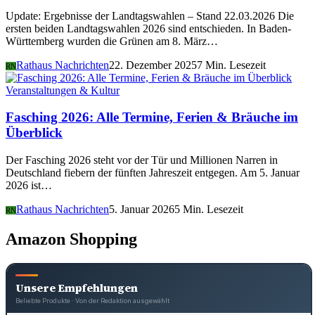
Update: Ergebnisse der Landtagswahlen – Stand 22.03.2026 Die
ersten beiden Landtagswahlen 2026 sind entschieden. In Baden-
Württemberg wurden die Grünen am 8. März…
Rathaus Nachrichten
22. Dezember 2025
7 Min. Lesezeit
RN
Veranstaltungen & Kultur
Fasching 2026: Alle Termine, Ferien & Bräuche im
Überblick
Der Fasching 2026 steht vor der Tür und Millionen Narren in
Deutschland fiebern der fünften Jahreszeit entgegen. Am 5. Januar
2026 ist…
Rathaus Nachrichten
5. Januar 2026
5 Min. Lesezeit
RN
Amazon Shopping
Unsere Empfehlungen
Beliebte Produkte · Von der Redaktion ausgewählt