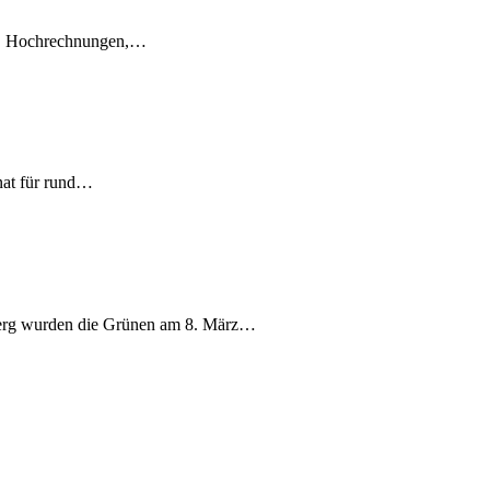
en, Hochrechnungen,…
nat für rund…
berg wurden die Grünen am 8. März…