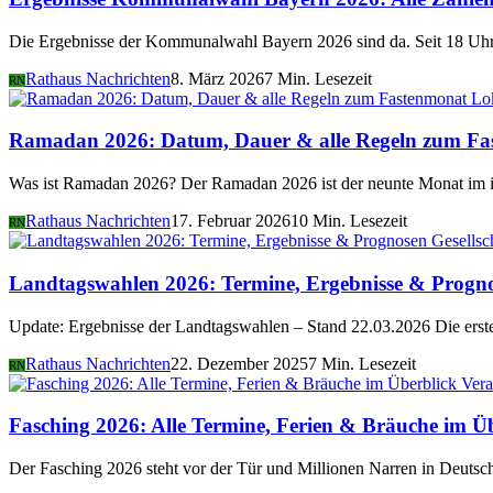
Die Ergebnisse der Kommunalwahl Bayern 2026 sind da. Seit 18 Uhr 
Rathaus Nachrichten
8. März 2026
7 Min. Lesezeit
RN
Lo
Ramadan 2026: Datum, Dauer & alle Regeln zum Fa
Was ist Ramadan 2026? Der Ramadan 2026 ist der neunte Monat im i
Rathaus Nachrichten
17. Februar 2026
10 Min. Lesezeit
RN
Gesellsc
Landtagswahlen 2026: Termine, Ergebnisse & Progn
Update: Ergebnisse der Landtagswahlen – Stand 22.03.2026 Die er
Rathaus Nachrichten
22. Dezember 2025
7 Min. Lesezeit
RN
Vera
Fasching 2026: Alle Termine, Ferien & Bräuche im Ü
Der Fasching 2026 steht vor der Tür und Millionen Narren in Deutsch