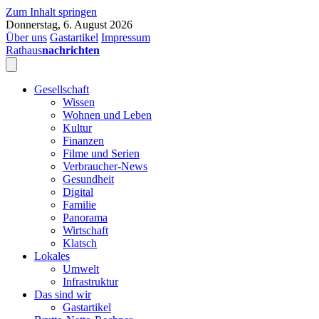
Zum Inhalt springen
Donnerstag, 6. August 2026
Über uns
Gastartikel
Impressum
Rathaus
nachrichten
Gesellschaft
Wissen
Wohnen und Leben
Kultur
Finanzen
Filme und Serien
Verbraucher-News
Gesundheit
Digital
Familie
Panorama
Wirtschaft
Klatsch
Lokales
Umwelt
Infrastruktur
Das sind wir
Gastartikel