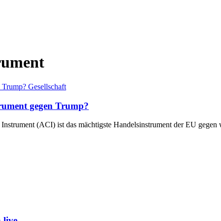
trument
Gesellschaft
strument gegen Trump?
Instrument (ACI) ist das mächtigste Handelsinstrument der EU gegen 
live