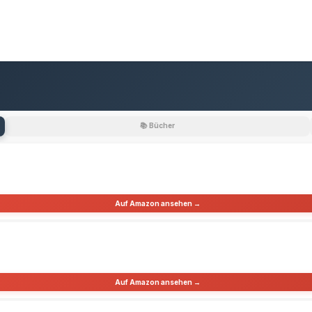
📚 Bücher
Auf Amazon ansehen →
Auf Amazon ansehen →