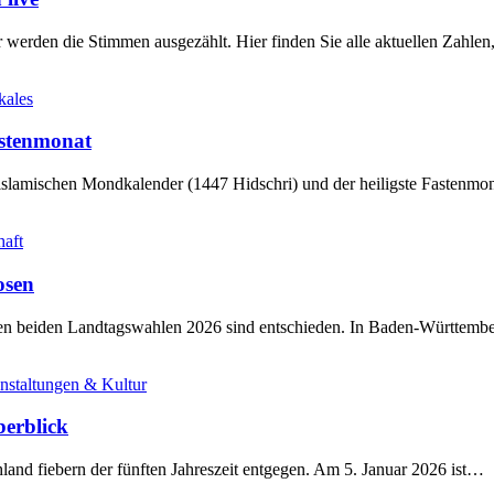
werden die Stimmen ausgezählt. Hier finden Sie alle aktuellen Zahl
kales
stenmonat
slamischen Mondkalender (1447 Hidschri) und der heiligste Fastenmo
haft
osen
sten beiden Landtagswahlen 2026 sind entschieden. In Baden-Württem
nstaltungen & Kultur
berblick
land fiebern der fünften Jahreszeit entgegen. Am 5. Januar 2026 ist…