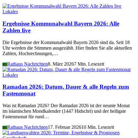
Lokales
Ergebnisse Kommunalwahl Bayern 2026: Alle
Zahlen live
Die Ergebnisse der Kommunalwahl Bayern 2026 sind da. Seit 18
Uhr werden die Stimmen ausgezählt. Hier finden Sie alle aktuellen
Zahlen, Hochrechnungen,…
Rathaus Nachrichten
8. März 2026
7 Min. Lesezeit
RN
Lokales
Ramadan 2026: Datum, Dauer & alle Regeln zum
Fastenmonat
Was ist Ramadan 2026? Der Ramadan 2026 ist der neunte Monat
im islamischen Mondkalender (1447 Hidschri) und der heiligste
Fastenmonat für rund…
Rathaus Nachrichten
17. Februar 2026
10 Min. Lesezeit
RN