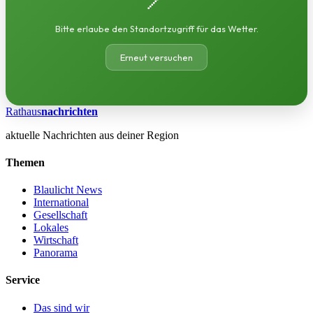
Bitte erlaube den Standortzugriff für das Wetter.
Erneut versuchen
Rathaus
nachrichten
aktuelle Nachrichten aus deiner Region
Themen
Blaulicht News
International
Gesellschaft
Lokales
Wirtschaft
Panorama
Service
Das sind wir