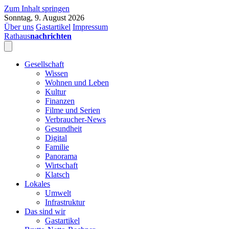
Zum Inhalt springen
Sonntag, 9. August 2026
Über uns
Gastartikel
Impressum
Rathaus
nachrichten
Gesellschaft
Wissen
Wohnen und Leben
Kultur
Finanzen
Filme und Serien
Verbraucher-News
Gesundheit
Digital
Familie
Panorama
Wirtschaft
Klatsch
Lokales
Umwelt
Infrastruktur
Das sind wir
Gastartikel