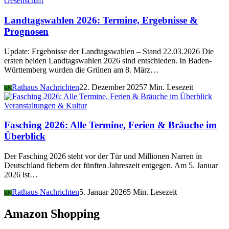
Gesellschaft
Landtagswahlen 2026: Termine, Ergebnisse &
Prognosen
Update: Ergebnisse der Landtagswahlen – Stand 22.03.2026 Die
ersten beiden Landtagswahlen 2026 sind entschieden. In Baden-
Württemberg wurden die Grünen am 8. März…
Rathaus Nachrichten
22. Dezember 2025
7 Min. Lesezeit
RN
Veranstaltungen & Kultur
Fasching 2026: Alle Termine, Ferien & Bräuche im
Überblick
Der Fasching 2026 steht vor der Tür und Millionen Narren in
Deutschland fiebern der fünften Jahreszeit entgegen. Am 5. Januar
2026 ist…
Rathaus Nachrichten
5. Januar 2026
5 Min. Lesezeit
RN
Amazon Shopping