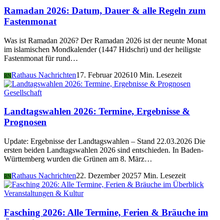
Ramadan 2026: Datum, Dauer & alle Regeln zum
Fastenmonat
Was ist Ramadan 2026? Der Ramadan 2026 ist der neunte Monat
im islamischen Mondkalender (1447 Hidschri) und der heiligste
Fastenmonat für rund…
Rathaus Nachrichten
17. Februar 2026
10 Min. Lesezeit
RN
Gesellschaft
Landtagswahlen 2026: Termine, Ergebnisse &
Prognosen
Update: Ergebnisse der Landtagswahlen – Stand 22.03.2026 Die
ersten beiden Landtagswahlen 2026 sind entschieden. In Baden-
Württemberg wurden die Grünen am 8. März…
Rathaus Nachrichten
22. Dezember 2025
7 Min. Lesezeit
RN
Veranstaltungen & Kultur
Fasching 2026: Alle Termine, Ferien & Bräuche im