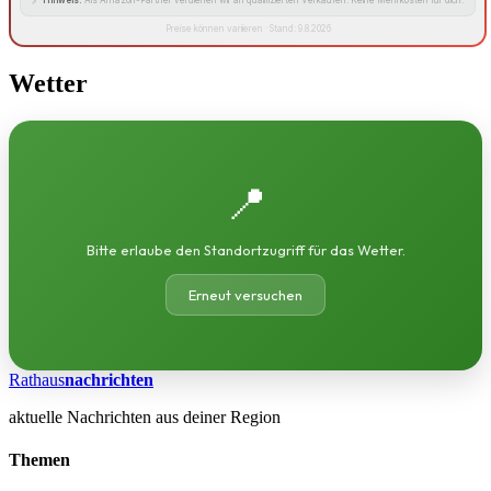
🔗
Hinweis:
Als Amazon-Partner verdienen wir an qualifizierten Verkäufen. Keine Mehrkosten für dich.
Preise können variieren · Stand: 9.8.2026
Wetter
📍
Bitte erlaube den Standortzugriff für das Wetter.
Erneut versuchen
Rathaus
nachrichten
aktuelle Nachrichten aus deiner Region
Themen