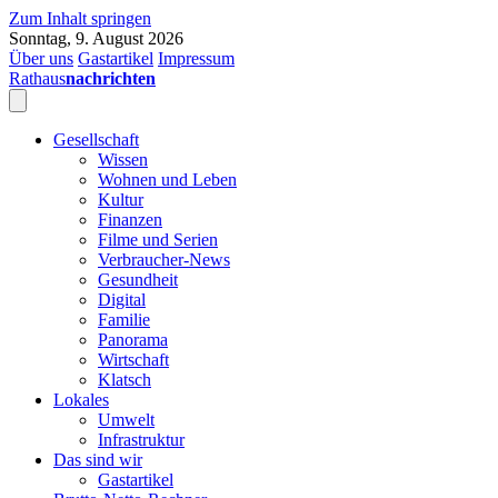
Zum Inhalt springen
Sonntag, 9. August 2026
Über uns
Gastartikel
Impressum
Rathaus
nachrichten
Gesellschaft
Wissen
Wohnen und Leben
Kultur
Finanzen
Filme und Serien
Verbraucher-News
Gesundheit
Digital
Familie
Panorama
Wirtschaft
Klatsch
Lokales
Umwelt
Infrastruktur
Das sind wir
Gastartikel