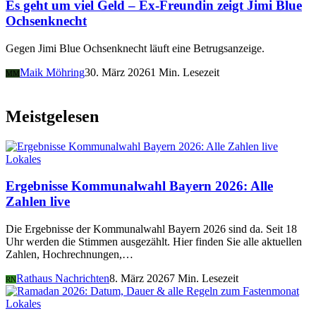
Es geht um viel Geld – Ex-Freundin zeigt Jimi Blue
Ochsenknecht
Gegen Jimi Blue Ochsenknecht läuft eine Betrugsanzeige.
Maik Möhring
30. März 2026
1 Min. Lesezeit
MM
Meistgelesen
Lokales
Ergebnisse Kommunalwahl Bayern 2026: Alle
Zahlen live
Die Ergebnisse der Kommunalwahl Bayern 2026 sind da. Seit 18
Uhr werden die Stimmen ausgezählt. Hier finden Sie alle aktuellen
Zahlen, Hochrechnungen,…
Rathaus Nachrichten
8. März 2026
7 Min. Lesezeit
RN
Lokales