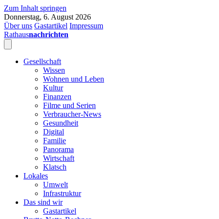
Zum Inhalt springen
Donnerstag, 6. August 2026
Über uns
Gastartikel
Impressum
Rathaus
nachrichten
Gesellschaft
Wissen
Wohnen und Leben
Kultur
Finanzen
Filme und Serien
Verbraucher-News
Gesundheit
Digital
Familie
Panorama
Wirtschaft
Klatsch
Lokales
Umwelt
Infrastruktur
Das sind wir
Gastartikel