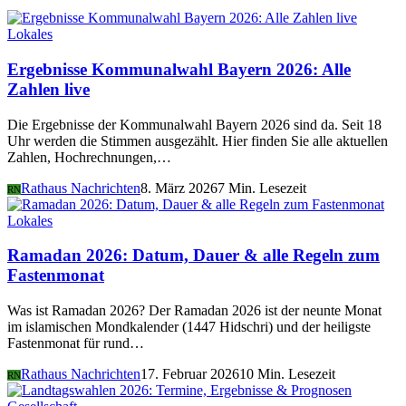
Lokales
Ergebnisse Kommunalwahl Bayern 2026: Alle
Zahlen live
Die Ergebnisse der Kommunalwahl Bayern 2026 sind da. Seit 18
Uhr werden die Stimmen ausgezählt. Hier finden Sie alle aktuellen
Zahlen, Hochrechnungen,…
Rathaus Nachrichten
8. März 2026
7 Min. Lesezeit
RN
Lokales
Ramadan 2026: Datum, Dauer & alle Regeln zum
Fastenmonat
Was ist Ramadan 2026? Der Ramadan 2026 ist der neunte Monat
im islamischen Mondkalender (1447 Hidschri) und der heiligste
Fastenmonat für rund…
Rathaus Nachrichten
17. Februar 2026
10 Min. Lesezeit
RN