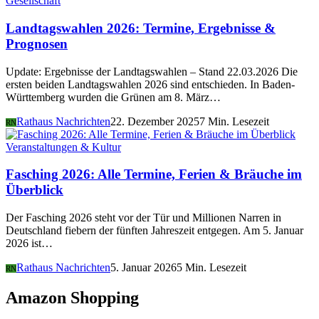
Gesellschaft
Landtagswahlen 2026: Termine, Ergebnisse &
Prognosen
Update: Ergebnisse der Landtagswahlen – Stand 22.03.2026 Die
ersten beiden Landtagswahlen 2026 sind entschieden. In Baden-
Württemberg wurden die Grünen am 8. März…
Rathaus Nachrichten
22. Dezember 2025
7 Min. Lesezeit
RN
Veranstaltungen & Kultur
Fasching 2026: Alle Termine, Ferien & Bräuche im
Überblick
Der Fasching 2026 steht vor der Tür und Millionen Narren in
Deutschland fiebern der fünften Jahreszeit entgegen. Am 5. Januar
2026 ist…
Rathaus Nachrichten
5. Januar 2026
5 Min. Lesezeit
RN
Amazon Shopping