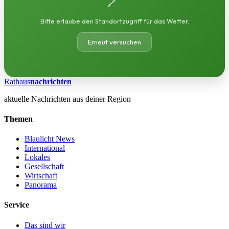
Bitte erlaube den Standortzugriff für das Wetter.
Erneut versuchen
Rathaus
nachrichten
aktuelle Nachrichten aus deiner Region
Themen
Blaulicht News
International
Lokales
Gesellschaft
Wirtschaft
Panorama
Service
Das sind wir