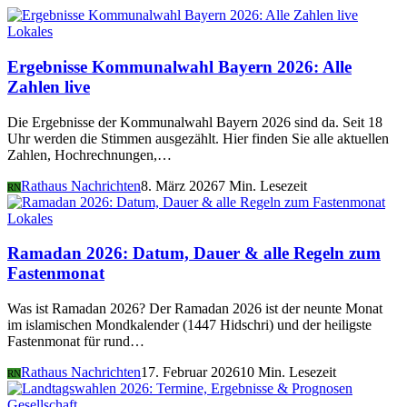
Lokales
Ergebnisse Kommunalwahl Bayern 2026: Alle
Zahlen live
Die Ergebnisse der Kommunalwahl Bayern 2026 sind da. Seit 18
Uhr werden die Stimmen ausgezählt. Hier finden Sie alle aktuellen
Zahlen, Hochrechnungen,…
Rathaus Nachrichten
8. März 2026
7 Min. Lesezeit
RN
Lokales
Ramadan 2026: Datum, Dauer & alle Regeln zum
Fastenmonat
Was ist Ramadan 2026? Der Ramadan 2026 ist der neunte Monat
im islamischen Mondkalender (1447 Hidschri) und der heiligste
Fastenmonat für rund…
Rathaus Nachrichten
17. Februar 2026
10 Min. Lesezeit
RN
Gesellschaft