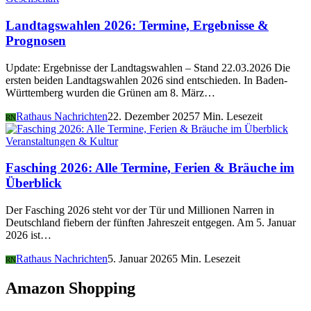
Landtagswahlen 2026: Termine, Ergebnisse &
Prognosen
Update: Ergebnisse der Landtagswahlen – Stand 22.03.2026 Die
ersten beiden Landtagswahlen 2026 sind entschieden. In Baden-
Württemberg wurden die Grünen am 8. März…
Rathaus Nachrichten
22. Dezember 2025
7 Min. Lesezeit
RN
Veranstaltungen & Kultur
Fasching 2026: Alle Termine, Ferien & Bräuche im
Überblick
Der Fasching 2026 steht vor der Tür und Millionen Narren in
Deutschland fiebern der fünften Jahreszeit entgegen. Am 5. Januar
2026 ist…
Rathaus Nachrichten
5. Januar 2026
5 Min. Lesezeit
RN
Amazon Shopping