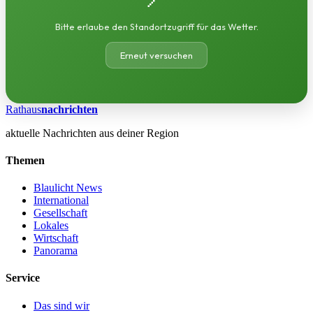
Bitte erlaube den Standortzugriff für das Wetter.
Erneut versuchen
Rathaus
nachrichten
aktuelle Nachrichten aus deiner Region
Themen
Blaulicht News
International
Gesellschaft
Lokales
Wirtschaft
Panorama
Service
Das sind wir