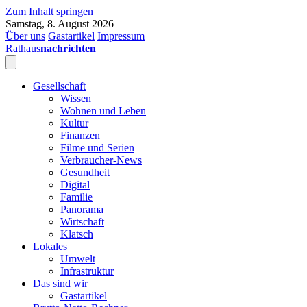
Zum Inhalt springen
Samstag, 8. August 2026
Über uns
Gastartikel
Impressum
Rathaus
nachrichten
Gesellschaft
Wissen
Wohnen und Leben
Kultur
Finanzen
Filme und Serien
Verbraucher-News
Gesundheit
Digital
Familie
Panorama
Wirtschaft
Klatsch
Lokales
Umwelt
Infrastruktur
Das sind wir
Gastartikel