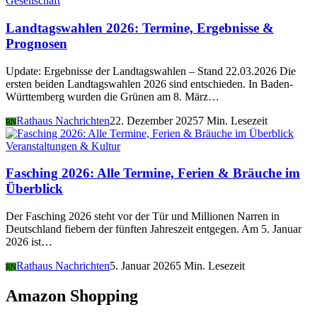
Gesellschaft
Landtagswahlen 2026: Termine, Ergebnisse &
Prognosen
Update: Ergebnisse der Landtagswahlen – Stand 22.03.2026 Die
ersten beiden Landtagswahlen 2026 sind entschieden. In Baden-
Württemberg wurden die Grünen am 8. März…
Rathaus Nachrichten
22. Dezember 2025
7 Min. Lesezeit
RN
Veranstaltungen & Kultur
Fasching 2026: Alle Termine, Ferien & Bräuche im
Überblick
Der Fasching 2026 steht vor der Tür und Millionen Narren in
Deutschland fiebern der fünften Jahreszeit entgegen. Am 5. Januar
2026 ist…
Rathaus Nachrichten
5. Januar 2026
5 Min. Lesezeit
RN
Amazon Shopping