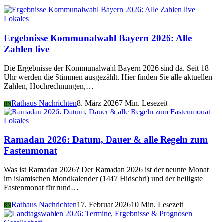
Lokales
Ergebnisse Kommunalwahl Bayern 2026: Alle
Zahlen live
Die Ergebnisse der Kommunalwahl Bayern 2026 sind da. Seit 18
Uhr werden die Stimmen ausgezählt. Hier finden Sie alle aktuellen
Zahlen, Hochrechnungen,…
Rathaus Nachrichten
8. März 2026
7 Min. Lesezeit
RN
Lokales
Ramadan 2026: Datum, Dauer & alle Regeln zum
Fastenmonat
Was ist Ramadan 2026? Der Ramadan 2026 ist der neunte Monat
im islamischen Mondkalender (1447 Hidschri) und der heiligste
Fastenmonat für rund…
Rathaus Nachrichten
17. Februar 2026
10 Min. Lesezeit
RN