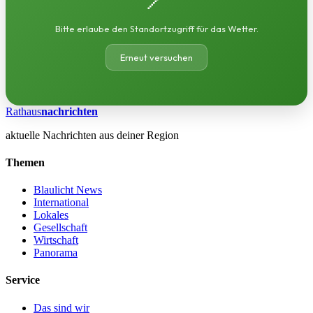
Bitte erlaube den Standortzugriff für das Wetter.
Erneut versuchen
Rathaus
nachrichten
aktuelle Nachrichten aus deiner Region
Themen
Blaulicht News
International
Lokales
Gesellschaft
Wirtschaft
Panorama
Service
Das sind wir