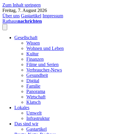
Zum Inhalt springen
Freitag, 7. August 2026
Über uns
Gastartikel
Impressum
Rathaus
nachrichten
Gesellschaft
Wissen
Wohnen und Leben
Kultur
Finanzen
Filme und Serien
Verbraucher-News
Gesundheit
Digital
Familie
Panorama
Wirtschaft
Klatsch
Lokales
Umwelt
Infrastruktur
Das sind wir
Gastartikel