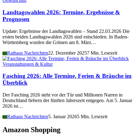
Gesellschaft
Landtagswahlen 2026: Termine, Ergebnisse &
Prognosen
Update: Ergebnisse der Landtagswahlen – Stand 22.03.2026 Die
ersten beiden Landtagswahlen 2026 sind entschieden. In Baden-
Württemberg wurden die Grünen am 8. März…
Rathaus Nachrichten
22. Dezember 2025
7 Min. Lesezeit
RN
Veranstaltungen & Kultur
Fasching 2026: Alle Termine, Ferien & Bräuche im
Überblick
Der Fasching 2026 steht vor der Tür und Millionen Narren in
Deutschland fiebern der fünften Jahreszeit entgegen. Am 5. Januar
2026 ist…
Rathaus Nachrichten
5. Januar 2026
5 Min. Lesezeit
RN
Amazon Shopping