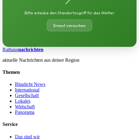
Bitte erlaube den Standortzugriff für das Wetter.
Erneut versuchen
Rathaus
nachrichten
aktuelle Nachrichten aus deiner Region
Themen
Blaulicht News
International
Gesellschaft
Lokales
Wirtschaft
Panorama
Service
Das sind wir