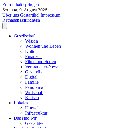
Zum Inhalt springen
Sonntag, 9. August 2026
Über uns
Gastartikel
Impressum
Rathaus
nachrichten
Gesellschaft
Wissen
Wohnen und Leben
Kultur
Finanzen
Filme und Serien
Verbraucher-News
Gesundheit
Digital
Familie
Panorama
Wirtschaft
Klatsch
Lokales
Umwelt
Infrastruktur
Das sind wir
Gastartikel