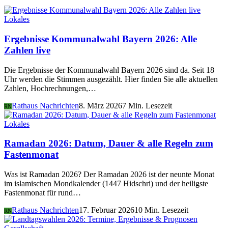
Lokales
Ergebnisse Kommunalwahl Bayern 2026: Alle
Zahlen live
Die Ergebnisse der Kommunalwahl Bayern 2026 sind da. Seit 18
Uhr werden die Stimmen ausgezählt. Hier finden Sie alle aktuellen
Zahlen, Hochrechnungen,…
Rathaus Nachrichten
8. März 2026
7 Min. Lesezeit
RN
Lokales
Ramadan 2026: Datum, Dauer & alle Regeln zum
Fastenmonat
Was ist Ramadan 2026? Der Ramadan 2026 ist der neunte Monat
im islamischen Mondkalender (1447 Hidschri) und der heiligste
Fastenmonat für rund…
Rathaus Nachrichten
17. Februar 2026
10 Min. Lesezeit
RN