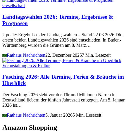
Gesellschaft
Landtagswahlen 2026: Termine, Ergebnisse &
Prognosen
Update: Ergebnisse der Landtagswahlen – Stand 22.03.2026 Die
ersten beiden Landtagswahlen 2026 sind entschieden. In Baden-
Württemberg wurden die Grünen am 8. März…
Rathaus Nachrichten
22. Dezember 2025
7 Min. Lesezeit
RN
Veranstaltungen & Kultur
Fasching 2026: Alle Termine, Ferien & Bräuche im
Überblick
Der Fasching 2026 steht vor der Tür und Millionen Narren in
Deutschland fiebern der fünften Jahreszeit entgegen. Am 5. Januar
2026 ist…
Rathaus Nachrichten
5. Januar 2026
5 Min. Lesezeit
RN
Amazon Shopping