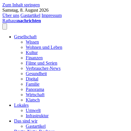
Zum Inhalt springen
Samstag, 8. August 2026
Über uns
Gastartikel
Impressum
Rathaus
nachrichten
Gesellschaft
Wissen
Wohnen und Leben
Kultur
Finanzen
Filme und Serien
Verbraucher-News
Gesundheit
Digital
Familie
Panorama
Wirtschaft
Klatsch
Lokales
Umwelt
Infrastruktur
Das sind wir
Gastartikel