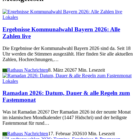
Lokales
Ergebnisse Kommunalwahl Bayern 2026: Alle
Zahlen live
Die Ergebnisse der Kommunalwahl Bayern 2026 sind da. Seit 18
Uhr werden die Stimmen ausgezählt. Hier finden Sie alle aktuellen
Zahlen, Hochrechnungen,…
Rathaus Nachrichten
8. März 2026
7 Min. Lesezeit
RN
Lokales
Ramadan 2026: Datum, Dauer & alle Regeln zum
Fastenmonat
Was ist Ramadan 2026? Der Ramadan 2026 ist der neunte Monat
im islamischen Mondkalender (1447 Hidschri) und der heiligste
Fastenmonat für rund…
Rathaus Nachrichten
17. Februar 2026
10 Min. Lesezeit
RN