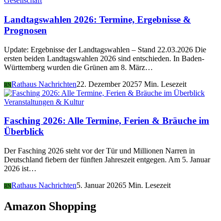
Gesellschaft
Landtagswahlen 2026: Termine, Ergebnisse &
Prognosen
Update: Ergebnisse der Landtagswahlen – Stand 22.03.2026 Die
ersten beiden Landtagswahlen 2026 sind entschieden. In Baden-
Württemberg wurden die Grünen am 8. März…
Rathaus Nachrichten
22. Dezember 2025
7 Min. Lesezeit
RN
Veranstaltungen & Kultur
Fasching 2026: Alle Termine, Ferien & Bräuche im
Überblick
Der Fasching 2026 steht vor der Tür und Millionen Narren in
Deutschland fiebern der fünften Jahreszeit entgegen. Am 5. Januar
2026 ist…
Rathaus Nachrichten
5. Januar 2026
5 Min. Lesezeit
RN
Amazon Shopping