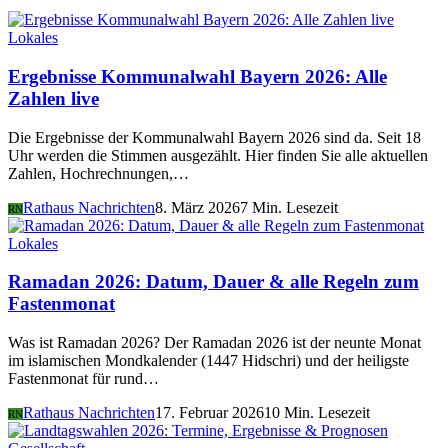
Lokales
Ergebnisse Kommunalwahl Bayern 2026: Alle
Zahlen live
Die Ergebnisse der Kommunalwahl Bayern 2026 sind da. Seit 18
Uhr werden die Stimmen ausgezählt. Hier finden Sie alle aktuellen
Zahlen, Hochrechnungen,…
Rathaus Nachrichten
8. März 2026
7 Min. Lesezeit
RN
Lokales
Ramadan 2026: Datum, Dauer & alle Regeln zum
Fastenmonat
Was ist Ramadan 2026? Der Ramadan 2026 ist der neunte Monat
im islamischen Mondkalender (1447 Hidschri) und der heiligste
Fastenmonat für rund…
Rathaus Nachrichten
17. Februar 2026
10 Min. Lesezeit
RN