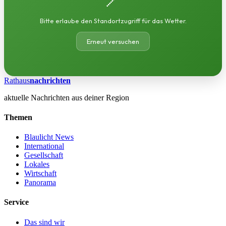
Bitte erlaube den Standortzugriff für das Wetter.
Erneut versuchen
Rathaus
nachrichten
aktuelle Nachrichten aus deiner Region
Themen
Blaulicht News
International
Gesellschaft
Lokales
Wirtschaft
Panorama
Service
Das sind wir