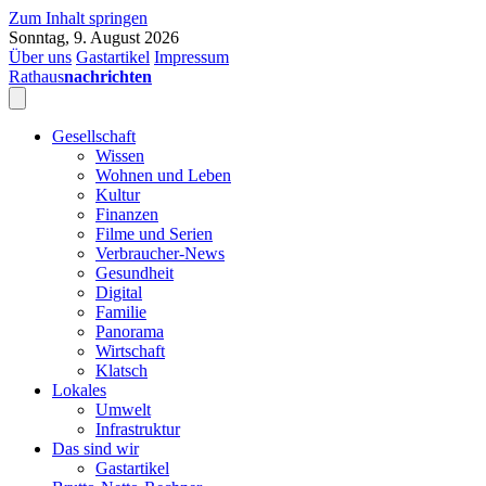
Zum Inhalt springen
Sonntag, 9. August 2026
Über uns
Gastartikel
Impressum
Rathaus
nachrichten
Gesellschaft
Wissen
Wohnen und Leben
Kultur
Finanzen
Filme und Serien
Verbraucher-News
Gesundheit
Digital
Familie
Panorama
Wirtschaft
Klatsch
Lokales
Umwelt
Infrastruktur
Das sind wir
Gastartikel