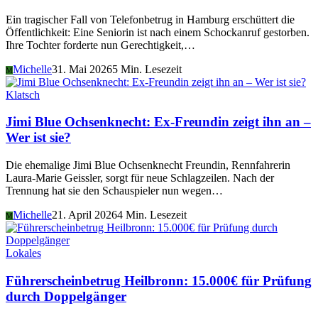
Ein tragischer Fall von Telefonbetrug in Hamburg erschüttert die
Öffentlichkeit: Eine Seniorin ist nach einem Schockanruf gestorben.
Ihre Tochter forderte nun Gerechtigkeit,…
Michelle
31. Mai 2026
5 Min. Lesezeit
M
Klatsch
Jimi Blue Ochsenknecht: Ex-Freundin zeigt ihn an –
Wer ist sie?
Die ehemalige Jimi Blue Ochsenknecht Freundin, Rennfahrerin
Laura-Marie Geissler, sorgt für neue Schlagzeilen. Nach der
Trennung hat sie den Schauspieler nun wegen…
Michelle
21. April 2026
4 Min. Lesezeit
M
Lokales
Führerscheinbetrug Heilbronn: 15.000€ für Prüfung
durch Doppelgänger