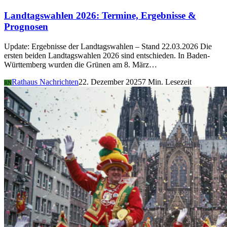
Landtagswahlen 2026: Termine, Ergebnisse &
Prognosen
Update: Ergebnisse der Landtagswahlen – Stand 22.03.2026 Die
ersten beiden Landtagswahlen 2026 sind entschieden. In Baden-
Württemberg wurden die Grünen am 8. März…
Rathaus Nachrichten
22. Dezember 2025
7 Min. Lesezeit
RN