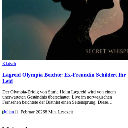
Klatsch
Lägreid Olympia Beichte: Ex-Freundin Schildert Ihr
Leid
Der Olympia-Erfolg von Sturla Holm Lægreid wird von einem
unerwarteten Geständnis überschattet: Live im norwegischen
Fernsehen beichtete der Biathlet einen Seitensprung. Diese…
Julian
11. Februar 2026
8 Min. Lesezeit
J