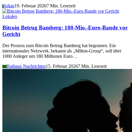
Julian
19. Februar 2026
7 Min. Lesezeit
J
Lokales
Bitcoin Betrug Bamberg: 180-Mio.-Euro-Bande vor
Gericht
Der Prozess zum Bitcoin Betrug Bamberg hat begonnen. Ein
internationales Netzwerk, bekannt als „Milton-Group“, soll über
1000 Anleger um 180 Millionen Euro…
Rathaus Nachrichten
15. Februar 2026
7 Min. Lesezeit
RN