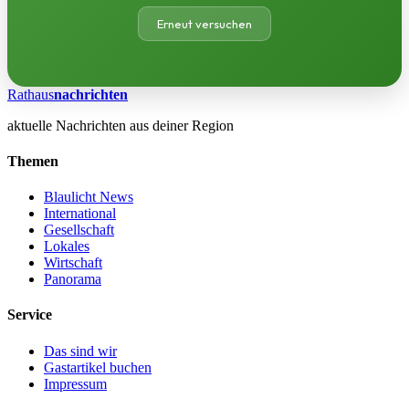
Erneut versuchen
Rathaus
nachrichten
aktuelle Nachrichten aus deiner Region
Themen
Blaulicht News
International
Gesellschaft
Lokales
Wirtschaft
Panorama
Service
Das sind wir
Gastartikel buchen
Impressum