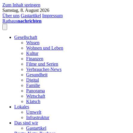
Zum Inhalt springen
Samstag, 8. August 2026
Über uns
Gastartikel
Impressum
Rathaus
nachrichten
Gesellschaft
Wissen
Wohnen und Leben
Kultur
Finanzen
Filme und Serien
Verbraucher-News
Gesundheit
Digital
Familie
Panorama
Wirtschaft
Klatsch
Lokales
Umwelt
Infrastruktur
Das sind wir
Gastartikel