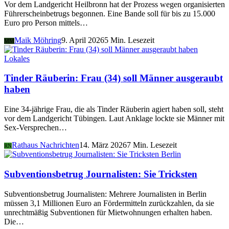
Vor dem Landgericht Heilbronn hat der Prozess wegen organisierten
Führerscheinbetrugs begonnen. Eine Bande soll für bis zu 15.000
Euro pro Person mittels…
Maik Möhring
9. April 2026
5 Min. Lesezeit
MM
Lokales
Tinder Räuberin: Frau (34) soll Männer ausgeraubt
haben
Eine 34-jährige Frau, die als Tinder Räuberin agiert haben soll, steht
vor dem Landgericht Tübingen. Laut Anklage lockte sie Männer mit
Sex-Versprechen…
Rathaus Nachrichten
14. März 2026
7 Min. Lesezeit
RN
Berlin
Subventionsbetrug Journalisten: Sie Tricksten
Subventionsbetrug Journalisten: Mehrere Journalisten in Berlin
müssen 3,1 Millionen Euro an Fördermitteln zurückzahlen, da sie
unrechtmäßig Subventionen für Mietwohnungen erhalten haben.
Die…