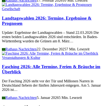
Rathaus Nachrichten
17. Februar 2026
10 Min. Lesezeit
RN
Gesellschaft
Landtagswahlen 2026: Termine, Ergebnisse &
Prognosen
Update: Ergebnisse der Landtagswahlen – Stand 22.03.2026 Die
ersten beiden Landtagswahlen 2026 sind entschieden. In Baden-
Württemberg wurden die Grünen am 8. März…
Rathaus Nachrichten
22. Dezember 2025
7 Min. Lesezeit
RN
Veranstaltungen & Kultur
Fasching 2026: Alle Termine, Ferien & Bräuche im
Überblick
Der Fasching 2026 steht vor der Tür und Millionen Narren in
Deutschland fiebern der fünften Jahreszeit entgegen. Am 5. Januar
2026 ist…
Rathaus Nachrichten
5. Januar 2026
5 Min. Lesezeit
RN