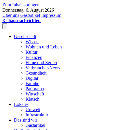
Zum Inhalt springen
Donnerstag, 6. August 2026
Über uns
Gastartikel
Impressum
Rathaus
nachrichten
Gesellschaft
Wissen
Wohnen und Leben
Kultur
Finanzen
Filme und Serien
Verbraucher-News
Gesundheit
Digital
Familie
Panorama
Wirtschaft
Klatsch
Lokales
Umwelt
Infrastruktur
Das sind wir
Gastartikel