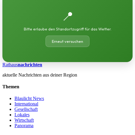
📍
Bitte erlaube den Standortzugriff für das Wetter.
Erneut versuchen
Rathaus
nachrichten
aktuelle Nachrichten aus deiner Region
Themen
Blaulicht News
International
Gesellschaft
Lokales
Wirtschaft
Panorama