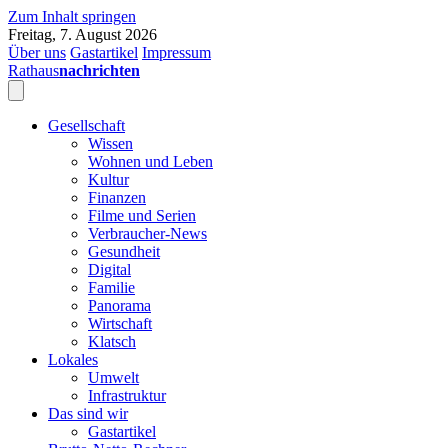
Zum Inhalt springen
Freitag, 7. August 2026
Über uns
Gastartikel
Impressum
Rathaus
nachrichten
Gesellschaft
Wissen
Wohnen und Leben
Kultur
Finanzen
Filme und Serien
Verbraucher-News
Gesundheit
Digital
Familie
Panorama
Wirtschaft
Klatsch
Lokales
Umwelt
Infrastruktur
Das sind wir
Gastartikel