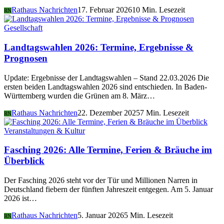
Rathaus Nachrichten
17. Februar 2026
10 Min. Lesezeit
RN
Gesellschaft
Landtagswahlen 2026: Termine, Ergebnisse &
Prognosen
Update: Ergebnisse der Landtagswahlen – Stand 22.03.2026 Die
ersten beiden Landtagswahlen 2026 sind entschieden. In Baden-
Württemberg wurden die Grünen am 8. März…
Rathaus Nachrichten
22. Dezember 2025
7 Min. Lesezeit
RN
Veranstaltungen & Kultur
Fasching 2026: Alle Termine, Ferien & Bräuche im
Überblick
Der Fasching 2026 steht vor der Tür und Millionen Narren in
Deutschland fiebern der fünften Jahreszeit entgegen. Am 5. Januar
2026 ist…
Rathaus Nachrichten
5. Januar 2026
5 Min. Lesezeit
RN