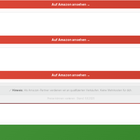
Auf Amazon ansehen →
Auf Amazon ansehen →
Auf Amazon ansehen →
🔗
Hinweis:
Als Amazon-Partner verdienen wir an qualifizierten Verkäufen. Keine Mehrkosten für dich.
Preise können variieren · Stand: 6.8.2026