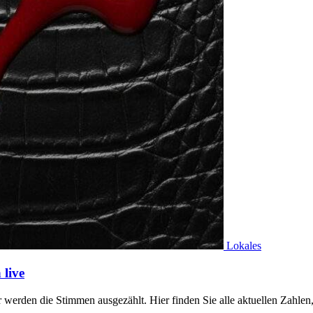
Lokales
live
werden die Stimmen ausgezählt. Hier finden Sie alle aktuellen Zahl