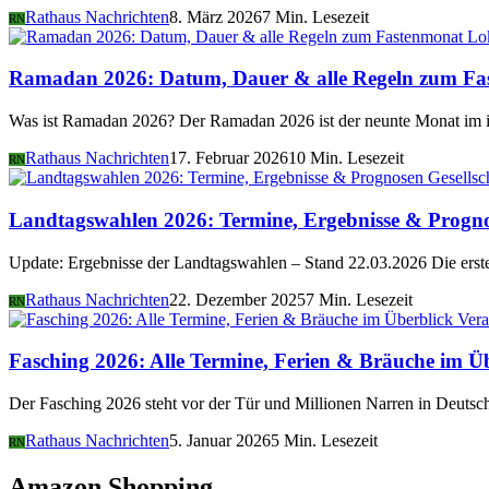
Rathaus Nachrichten
8. März 2026
7 Min. Lesezeit
RN
Lo
Ramadan 2026: Datum, Dauer & alle Regeln zum Fa
Was ist Ramadan 2026? Der Ramadan 2026 ist der neunte Monat im i
Rathaus Nachrichten
17. Februar 2026
10 Min. Lesezeit
RN
Gesellsc
Landtagswahlen 2026: Termine, Ergebnisse & Progn
Update: Ergebnisse der Landtagswahlen – Stand 22.03.2026 Die er
Rathaus Nachrichten
22. Dezember 2025
7 Min. Lesezeit
RN
Vera
Fasching 2026: Alle Termine, Ferien & Bräuche im Ü
Der Fasching 2026 steht vor der Tür und Millionen Narren in Deutsch
Rathaus Nachrichten
5. Januar 2026
5 Min. Lesezeit
RN
Amazon Shopping