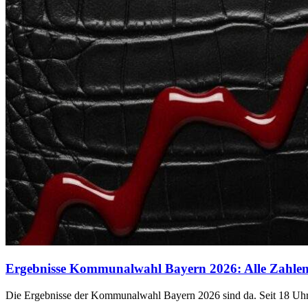
Ergebnisse Kommunalwahl Bayern 2026: Alle Zahlen 
Die Ergebnisse der Kommunalwahl Bayern 2026 sind da. Seit 18 Uhr 