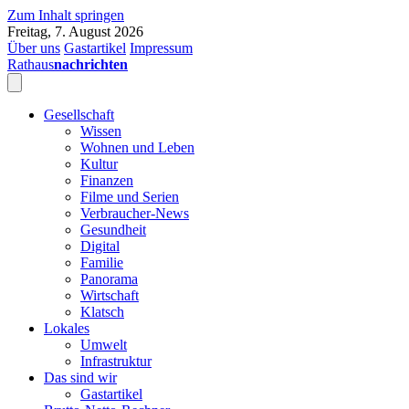
Zum Inhalt springen
Freitag, 7. August 2026
Über uns
Gastartikel
Impressum
Rathaus
nachrichten
Gesellschaft
Wissen
Wohnen und Leben
Kultur
Finanzen
Filme und Serien
Verbraucher-News
Gesundheit
Digital
Familie
Panorama
Wirtschaft
Klatsch
Lokales
Umwelt
Infrastruktur
Das sind wir
Gastartikel