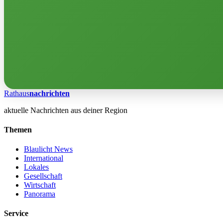
Rathaus
nachrichten
aktuelle Nachrichten aus deiner Region
Themen
Blaulicht News
International
Lokales
Gesellschaft
Wirtschaft
Panorama
Service