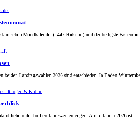
kales
stenmonat
slamischen Mondkalender (1447 Hidschri) und der heiligste Fastenmo
haft
osen
sten beiden Landtagswahlen 2026 sind entschieden. In Baden-Württem
nstaltungen & Kultur
berblick
land fiebern der fünften Jahreszeit entgegen. Am 5. Januar 2026 ist…