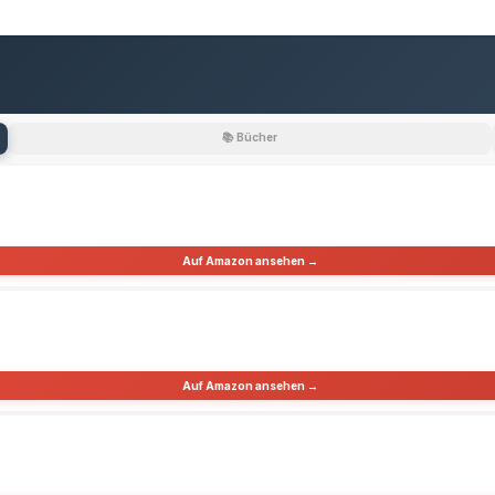
📚 Bücher
Auf Amazon ansehen →
Auf Amazon ansehen →