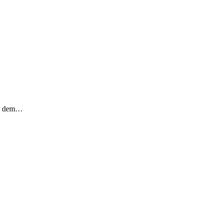
ch dem…