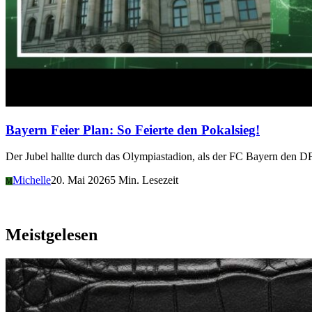
Bayern Feier Plan: So Feierte den Pokalsieg!
Der Jubel hallte durch das Olympiastadion, als der FC Bayern den 
Michelle
20. Mai 2026
5 Min. Lesezeit
M
Meistgelesen