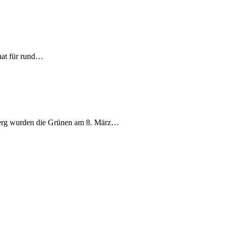
nat für rund…
berg wurden die Grünen am 8. März…