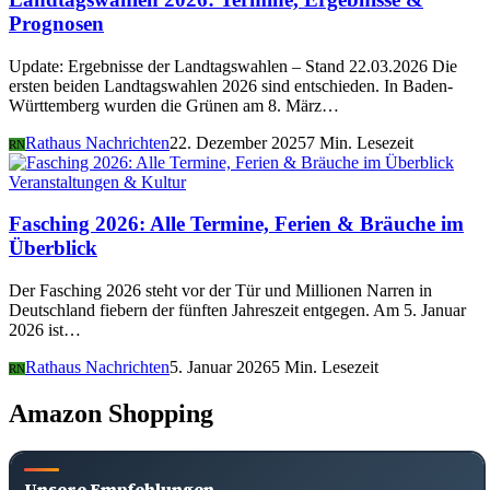
Prognosen
Update: Ergebnisse der Landtagswahlen – Stand 22.03.2026 Die
ersten beiden Landtagswahlen 2026 sind entschieden. In Baden-
Württemberg wurden die Grünen am 8. März…
Rathaus Nachrichten
22. Dezember 2025
7 Min. Lesezeit
RN
Veranstaltungen & Kultur
Fasching 2026: Alle Termine, Ferien & Bräuche im
Überblick
Der Fasching 2026 steht vor der Tür und Millionen Narren in
Deutschland fiebern der fünften Jahreszeit entgegen. Am 5. Januar
2026 ist…
Rathaus Nachrichten
5. Januar 2026
5 Min. Lesezeit
RN
Amazon Shopping
Unsere Empfehlungen