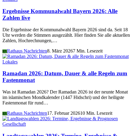
Ergebnisse Kommunalwahl Bayern 2026: Alle
Zahlen live
Die Ergebnisse der Kommunalwahl Bayern 2026 sind da. Seit 18
Uhr werden die Stimmen ausgezählt. Hier finden Sie alle aktuellen
Zahlen, Hochrechnungen,…
Rathaus Nachrichten
8. März 2026
7 Min. Lesezeit
RN
Lokales
Ramadan 2026: Datum, Dauer & alle Regeln zum
Fastenmonat
Was ist Ramadan 2026? Der Ramadan 2026 ist der neunte Monat
im islamischen Mondkalender (1447 Hidschri) und der heiligste
Fastenmonat für rund…
Rathaus Nachrichten
17. Februar 2026
10 Min. Lesezeit
RN
Gesellschaft
Landtagswahlen 2026: Termine, Ergebnisse &