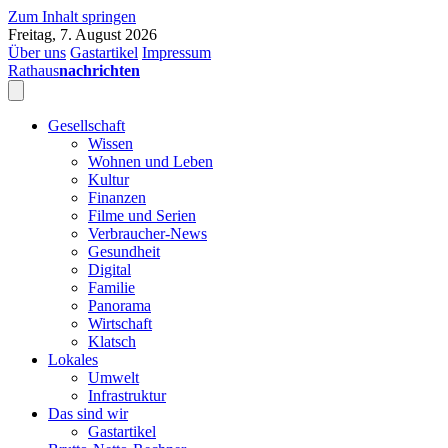
Zum Inhalt springen
Freitag, 7. August 2026
Über uns
Gastartikel
Impressum
Rathaus
nachrichten
Gesellschaft
Wissen
Wohnen und Leben
Kultur
Finanzen
Filme und Serien
Verbraucher-News
Gesundheit
Digital
Familie
Panorama
Wirtschaft
Klatsch
Lokales
Umwelt
Infrastruktur
Das sind wir
Gastartikel