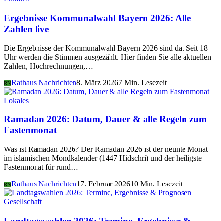
Ergebnisse Kommunalwahl Bayern 2026: Alle
Zahlen live
Die Ergebnisse der Kommunalwahl Bayern 2026 sind da. Seit 18
Uhr werden die Stimmen ausgezählt. Hier finden Sie alle aktuellen
Zahlen, Hochrechnungen,…
Rathaus Nachrichten
8. März 2026
7 Min. Lesezeit
RN
Lokales
Ramadan 2026: Datum, Dauer & alle Regeln zum
Fastenmonat
Was ist Ramadan 2026? Der Ramadan 2026 ist der neunte Monat
im islamischen Mondkalender (1447 Hidschri) und der heiligste
Fastenmonat für rund…
Rathaus Nachrichten
17. Februar 2026
10 Min. Lesezeit
RN
Gesellschaft
Landtagswahlen 2026: Termine, Ergebnisse &