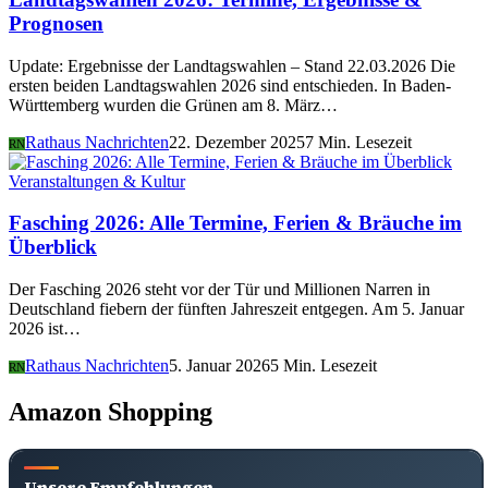
Prognosen
Update: Ergebnisse der Landtagswahlen – Stand 22.03.2026 Die
ersten beiden Landtagswahlen 2026 sind entschieden. In Baden-
Württemberg wurden die Grünen am 8. März…
Rathaus Nachrichten
22. Dezember 2025
7 Min. Lesezeit
RN
Veranstaltungen & Kultur
Fasching 2026: Alle Termine, Ferien & Bräuche im
Überblick
Der Fasching 2026 steht vor der Tür und Millionen Narren in
Deutschland fiebern der fünften Jahreszeit entgegen. Am 5. Januar
2026 ist…
Rathaus Nachrichten
5. Januar 2026
5 Min. Lesezeit
RN
Amazon Shopping
Unsere Empfehlungen