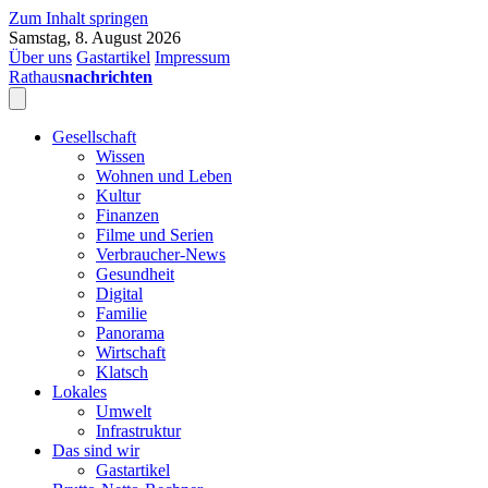
Zum Inhalt springen
Samstag, 8. August 2026
Über uns
Gastartikel
Impressum
Rathaus
nachrichten
Gesellschaft
Wissen
Wohnen und Leben
Kultur
Finanzen
Filme und Serien
Verbraucher-News
Gesundheit
Digital
Familie
Panorama
Wirtschaft
Klatsch
Lokales
Umwelt
Infrastruktur
Das sind wir
Gastartikel