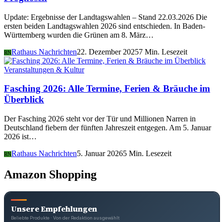
Update: Ergebnisse der Landtagswahlen – Stand 22.03.2026 Die
ersten beiden Landtagswahlen 2026 sind entschieden. In Baden-
Württemberg wurden die Grünen am 8. März…
Rathaus Nachrichten
22. Dezember 2025
7 Min. Lesezeit
RN
Veranstaltungen & Kultur
Fasching 2026: Alle Termine, Ferien & Bräuche im
Überblick
Der Fasching 2026 steht vor der Tür und Millionen Narren in
Deutschland fiebern der fünften Jahreszeit entgegen. Am 5. Januar
2026 ist…
Rathaus Nachrichten
5. Januar 2026
5 Min. Lesezeit
RN
Amazon Shopping
Unsere Empfehlungen
Beliebte Produkte · Von der Redaktion ausgewählt