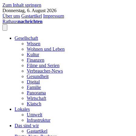
Zum Inhalt springen
Donnerstag, 6. August 2026
Über uns
Gastartikel
Impressum
Rathaus
nachrichten
Gesellschaft
Wissen
Wohnen und Leben
Kultur
Finanzen
Filme und Serien
Verbraucher-News
Gesundheit
Digital
Familie
Panorama
Wirtschaft
Klatsch
Lokales
Umwelt
Infrastruktur
Das sind wir
Gastartikel