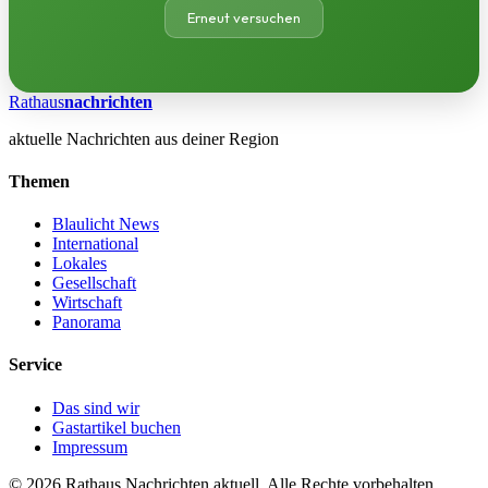
Erneut versuchen
Rathaus
nachrichten
aktuelle Nachrichten aus deiner Region
Themen
Blaulicht News
International
Lokales
Gesellschaft
Wirtschaft
Panorama
Service
Das sind wir
Gastartikel buchen
Impressum
© 2026 Rathaus Nachrichten aktuell. Alle Rechte vorbehalten.