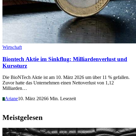
Wirtschaft
Biontech Aktie im Sinkflug: Milliardenverlust und
Kurssturz
Die BioNTech Aktie ist am 10. März 2026 um über 11 % gefallen.
Zuvor hatte das Unternehmen einen Nettoverlust von 1,12
Milliarden…
Ariane
10. März 2026
6 Min. Lesezeit
A
Meistgelesen