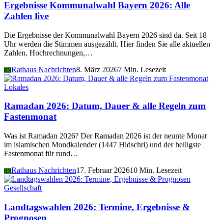
Ergebnisse Kommunalwahl Bayern 2026: Alle
Zahlen live
Die Ergebnisse der Kommunalwahl Bayern 2026 sind da. Seit 18
Uhr werden die Stimmen ausgezählt. Hier finden Sie alle aktuellen
Zahlen, Hochrechnungen,…
Rathaus Nachrichten
8. März 2026
7 Min. Lesezeit
RN
Lokales
Ramadan 2026: Datum, Dauer & alle Regeln zum
Fastenmonat
Was ist Ramadan 2026? Der Ramadan 2026 ist der neunte Monat
im islamischen Mondkalender (1447 Hidschri) und der heiligste
Fastenmonat für rund…
Rathaus Nachrichten
17. Februar 2026
10 Min. Lesezeit
RN
Gesellschaft
Landtagswahlen 2026: Termine, Ergebnisse &
Prognosen