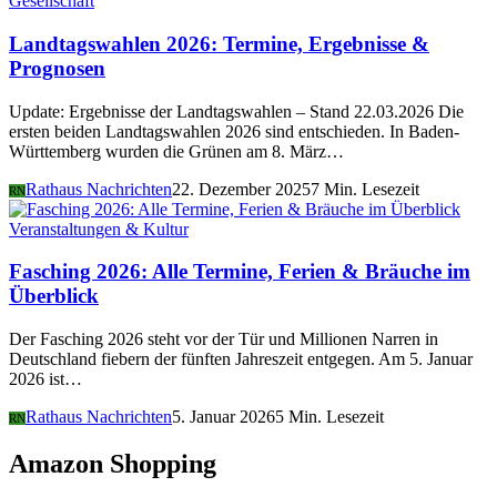
Gesellschaft
Landtagswahlen 2026: Termine, Ergebnisse &
Prognosen
Update: Ergebnisse der Landtagswahlen – Stand 22.03.2026 Die
ersten beiden Landtagswahlen 2026 sind entschieden. In Baden-
Württemberg wurden die Grünen am 8. März…
Rathaus Nachrichten
22. Dezember 2025
7 Min. Lesezeit
RN
Veranstaltungen & Kultur
Fasching 2026: Alle Termine, Ferien & Bräuche im
Überblick
Der Fasching 2026 steht vor der Tür und Millionen Narren in
Deutschland fiebern der fünften Jahreszeit entgegen. Am 5. Januar
2026 ist…
Rathaus Nachrichten
5. Januar 2026
5 Min. Lesezeit
RN
Amazon Shopping