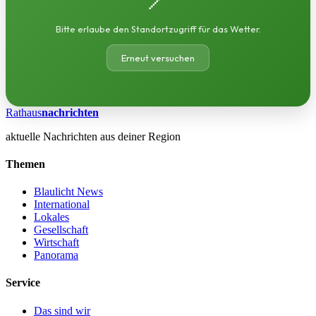
Bitte erlaube den Standortzugriff für das Wetter.
Erneut versuchen
Rathaus
nachrichten
aktuelle Nachrichten aus deiner Region
Themen
Blaulicht News
International
Lokales
Gesellschaft
Wirtschaft
Panorama
Service
Das sind wir