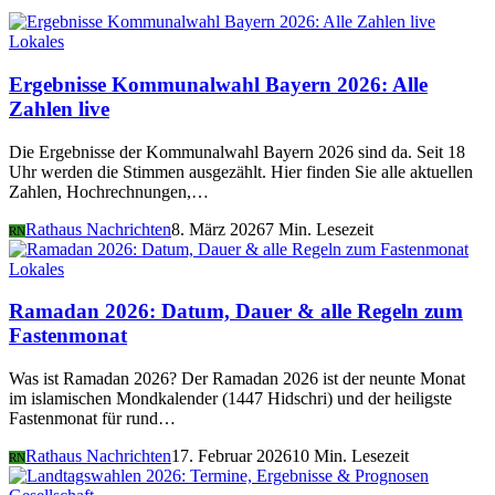
Lokales
Ergebnisse Kommunalwahl Bayern 2026: Alle
Zahlen live
Die Ergebnisse der Kommunalwahl Bayern 2026 sind da. Seit 18
Uhr werden die Stimmen ausgezählt. Hier finden Sie alle aktuellen
Zahlen, Hochrechnungen,…
Rathaus Nachrichten
8. März 2026
7 Min. Lesezeit
RN
Lokales
Ramadan 2026: Datum, Dauer & alle Regeln zum
Fastenmonat
Was ist Ramadan 2026? Der Ramadan 2026 ist der neunte Monat
im islamischen Mondkalender (1447 Hidschri) und der heiligste
Fastenmonat für rund…
Rathaus Nachrichten
17. Februar 2026
10 Min. Lesezeit
RN