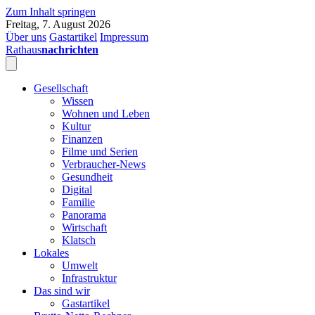
Zum Inhalt springen
Freitag, 7. August 2026
Über uns
Gastartikel
Impressum
Rathaus
nachrichten
Gesellschaft
Wissen
Wohnen und Leben
Kultur
Finanzen
Filme und Serien
Verbraucher-News
Gesundheit
Digital
Familie
Panorama
Wirtschaft
Klatsch
Lokales
Umwelt
Infrastruktur
Das sind wir
Gastartikel