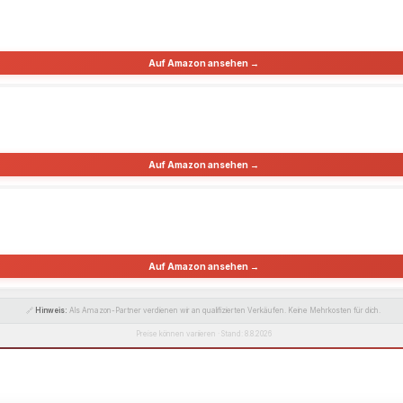
Auf Amazon ansehen →
Auf Amazon ansehen →
Auf Amazon ansehen →
🔗
Hinweis:
Als Amazon-Partner verdienen wir an qualifizierten Verkäufen. Keine Mehrkosten für dich.
Preise können variieren · Stand: 8.8.2026