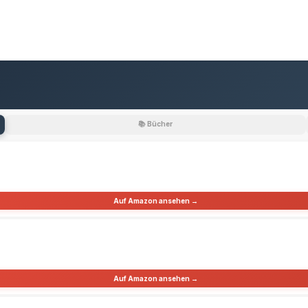
📚 Bücher
Auf Amazon ansehen →
Auf Amazon ansehen →