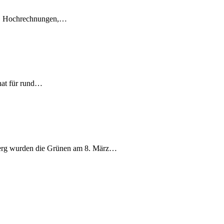
en, Hochrechnungen,…
nat für rund…
berg wurden die Grünen am 8. März…