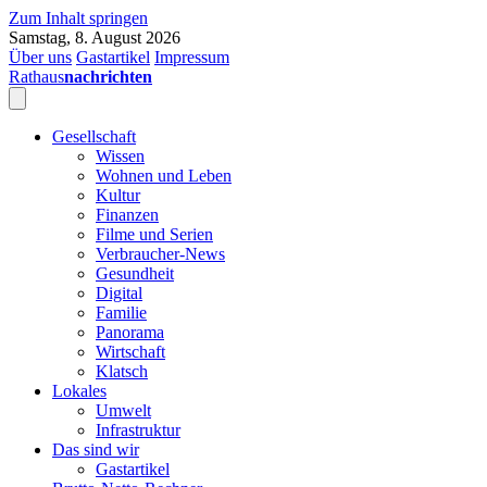
Zum Inhalt springen
Samstag, 8. August 2026
Über uns
Gastartikel
Impressum
Rathaus
nachrichten
Gesellschaft
Wissen
Wohnen und Leben
Kultur
Finanzen
Filme und Serien
Verbraucher-News
Gesundheit
Digital
Familie
Panorama
Wirtschaft
Klatsch
Lokales
Umwelt
Infrastruktur
Das sind wir
Gastartikel