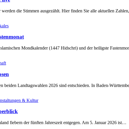
werden die Stimmen ausgezählt. Hier finden Sie alle aktuellen Zahl
kales
stenmonat
slamischen Mondkalender (1447 Hidschri) und der heiligste Fastenmo
haft
osen
sten beiden Landtagswahlen 2026 sind entschieden. In Baden-Württem
nstaltungen & Kultur
berblick
land fiebern der fünften Jahreszeit entgegen. Am 5. Januar 2026 ist…