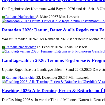
Die Ergebnisse der Kommunalwahl Bayern 2026 sind da. Seit 18 Uhr 
Rathaus Nachrichten
8. März 2026
7 Min. Lesezeit
RN
Lo
Ramadan 2026: Datum, Dauer & alle Regeln zum Fa
Was ist Ramadan 2026? Der Ramadan 2026 ist der neunte Monat im i
Rathaus Nachrichten
17. Februar 2026
10 Min. Lesezeit
RN
Gesellsc
Landtagswahlen 2026: Termine, Ergebnisse & Progn
Update: Ergebnisse der Landtagswahlen – Stand 22.03.2026 Die er
Rathaus Nachrichten
22. Dezember 2025
7 Min. Lesezeit
RN
Vera
Fasching 2026: Alle Termine, Ferien & Bräuche im Ü
Der Fasching 2026 steht vor der Tür und Millionen Narren in Deutsch