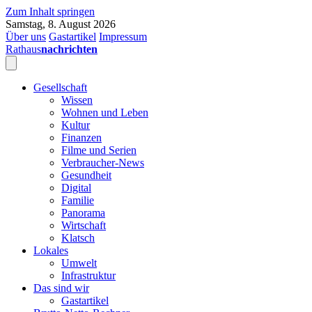
Zum Inhalt springen
Samstag, 8. August 2026
Über uns
Gastartikel
Impressum
Rathaus
nachrichten
Gesellschaft
Wissen
Wohnen und Leben
Kultur
Finanzen
Filme und Serien
Verbraucher-News
Gesundheit
Digital
Familie
Panorama
Wirtschaft
Klatsch
Lokales
Umwelt
Infrastruktur
Das sind wir
Gastartikel