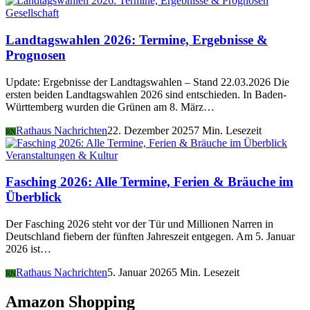
Gesellschaft
Landtagswahlen 2026: Termine, Ergebnisse &
Prognosen
Update: Ergebnisse der Landtagswahlen – Stand 22.03.2026 Die
ersten beiden Landtagswahlen 2026 sind entschieden. In Baden-
Württemberg wurden die Grünen am 8. März…
Rathaus Nachrichten
22. Dezember 2025
7 Min. Lesezeit
RN
Veranstaltungen & Kultur
Fasching 2026: Alle Termine, Ferien & Bräuche im
Überblick
Der Fasching 2026 steht vor der Tür und Millionen Narren in
Deutschland fiebern der fünften Jahreszeit entgegen. Am 5. Januar
2026 ist…
Rathaus Nachrichten
5. Januar 2026
5 Min. Lesezeit
RN
Amazon Shopping