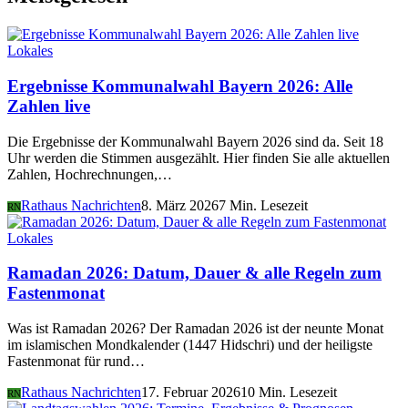
Lokales
Ergebnisse Kommunalwahl Bayern 2026: Alle
Zahlen live
Die Ergebnisse der Kommunalwahl Bayern 2026 sind da. Seit 18
Uhr werden die Stimmen ausgezählt. Hier finden Sie alle aktuellen
Zahlen, Hochrechnungen,…
Rathaus Nachrichten
8. März 2026
7 Min. Lesezeit
RN
Lokales
Ramadan 2026: Datum, Dauer & alle Regeln zum
Fastenmonat
Was ist Ramadan 2026? Der Ramadan 2026 ist der neunte Monat
im islamischen Mondkalender (1447 Hidschri) und der heiligste
Fastenmonat für rund…
Rathaus Nachrichten
17. Februar 2026
10 Min. Lesezeit
RN