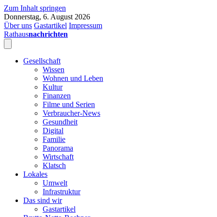
Zum Inhalt springen
Donnerstag, 6. August 2026
Über uns
Gastartikel
Impressum
Rathaus
nachrichten
Gesellschaft
Wissen
Wohnen und Leben
Kultur
Finanzen
Filme und Serien
Verbraucher-News
Gesundheit
Digital
Familie
Panorama
Wirtschaft
Klatsch
Lokales
Umwelt
Infrastruktur
Das sind wir
Gastartikel