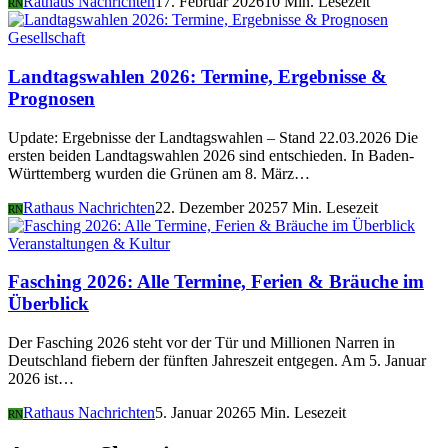
Rathaus Nachrichten
17. Februar 2026
10 Min. Lesezeit
RN
Gesellschaft
Landtagswahlen 2026: Termine, Ergebnisse &
Prognosen
Update: Ergebnisse der Landtagswahlen – Stand 22.03.2026 Die
ersten beiden Landtagswahlen 2026 sind entschieden. In Baden-
Württemberg wurden die Grünen am 8. März…
Rathaus Nachrichten
22. Dezember 2025
7 Min. Lesezeit
RN
Veranstaltungen & Kultur
Fasching 2026: Alle Termine, Ferien & Bräuche im
Überblick
Der Fasching 2026 steht vor der Tür und Millionen Narren in
Deutschland fiebern der fünften Jahreszeit entgegen. Am 5. Januar
2026 ist…
Rathaus Nachrichten
5. Januar 2026
5 Min. Lesezeit
RN