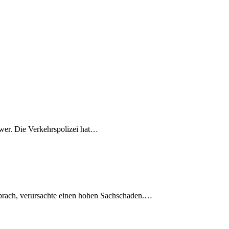
wer. Die Verkehrspolizei hat…
usbrach, verursachte einen hohen Sachschaden.…