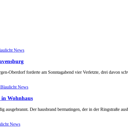
laulicht News
Ravensburg
en-Oberdorf forderte am Sonntagabend vier Verletzte, drei davon sch
Blaulicht News
r in Wohnhaus
ändig ausgebrannt. Der hausbrand bermatingen, der in der Ringstraße a
ulicht News