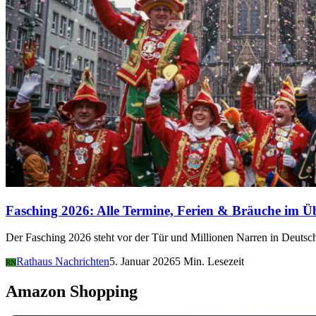
Fasching 2026: Alle Termine, Ferien & Bräuche im Ü
Der Fasching 2026 steht vor der Tür und Millionen Narren in Deutsch
Rathaus Nachrichten
5. Januar 2026
5 Min. Lesezeit
RN
Amazon Shopping