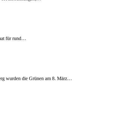
nat für rund…
berg wurden die Grünen am 8. März…