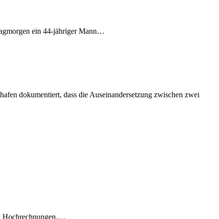
stagmorgen ein 44-jähriger Mann…
hshafen dokumentiert, dass die Auseinandersetzung zwischen zwei
en, Hochrechnungen,…