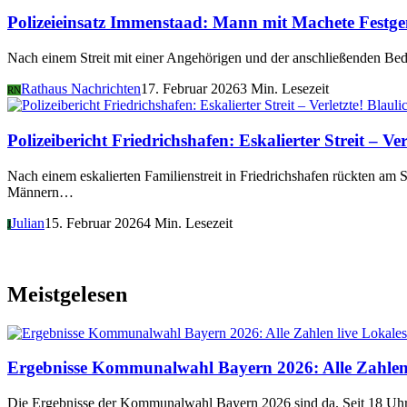
Polizeieinsatz Immenstaad: Mann mit Machete Fest
Nach einem Streit mit einer Angehörigen und der anschließenden Be
Rathaus Nachrichten
17. Februar 2026
3 Min. Lesezeit
RN
Blauli
Polizeibericht Friedrichshafen: Eskalierter Streit – Ver
Nach einem eskalierten Familienstreit in Friedrichshafen rückten am
Männern…
Julian
15. Februar 2026
4 Min. Lesezeit
J
Meistgelesen
Lokales
Ergebnisse Kommunalwahl Bayern 2026: Alle Zahlen 
Die Ergebnisse der Kommunalwahl Bayern 2026 sind da. Seit 18 Uhr 