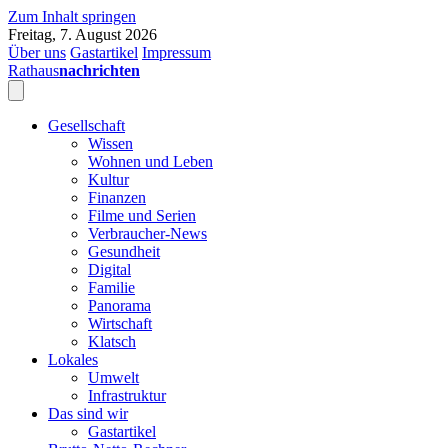
Zum Inhalt springen
Freitag, 7. August 2026
Über uns
Gastartikel
Impressum
Rathaus
nachrichten
Gesellschaft
Wissen
Wohnen und Leben
Kultur
Finanzen
Filme und Serien
Verbraucher-News
Gesundheit
Digital
Familie
Panorama
Wirtschaft
Klatsch
Lokales
Umwelt
Infrastruktur
Das sind wir
Gastartikel