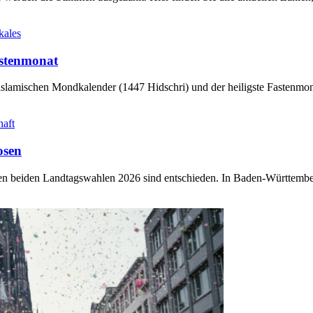
kales
stenmonat
slamischen Mondkalender (1447 Hidschri) und der heiligste Fastenmo
haft
osen
sten beiden Landtagswahlen 2026 sind entschieden. In Baden-Württem