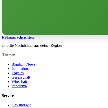
Rathaus
nachrichten
aktuelle Nachrichten aus deiner Region
Themen
Blaulicht News
International
Lokales
Gesellschaft
Wirtschaft
Panorama
Service
Das sind wir