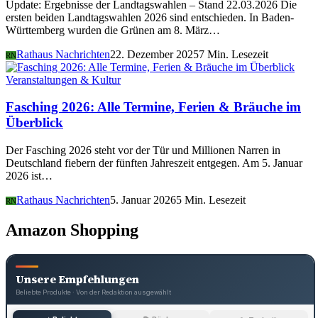
Update: Ergebnisse der Landtagswahlen – Stand 22.03.2026 Die
ersten beiden Landtagswahlen 2026 sind entschieden. In Baden-
Württemberg wurden die Grünen am 8. März…
Rathaus Nachrichten
22. Dezember 2025
7 Min. Lesezeit
RN
Veranstaltungen & Kultur
Fasching 2026: Alle Termine, Ferien & Bräuche im
Überblick
Der Fasching 2026 steht vor der Tür und Millionen Narren in
Deutschland fiebern der fünften Jahreszeit entgegen. Am 5. Januar
2026 ist…
Rathaus Nachrichten
5. Januar 2026
5 Min. Lesezeit
RN
Amazon Shopping
Unsere Empfehlungen
Beliebte Produkte · Von der Redaktion ausgewählt