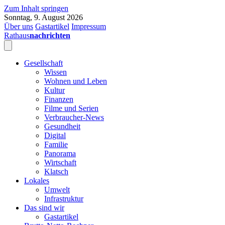
Zum Inhalt springen
Sonntag, 9. August 2026
Über uns
Gastartikel
Impressum
Rathaus
nachrichten
Gesellschaft
Wissen
Wohnen und Leben
Kultur
Finanzen
Filme und Serien
Verbraucher-News
Gesundheit
Digital
Familie
Panorama
Wirtschaft
Klatsch
Lokales
Umwelt
Infrastruktur
Das sind wir
Gastartikel