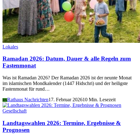
Lokales
Ramadan 2026: Datum, Dauer & alle Regeln zum
Fastenmonat
Was ist Ramadan 2026? Der Ramadan 2026 ist der neunte Monat
im islamischen Mondkalender (1447 Hidschri) und der heiligste
Fastenmonat für rund…
Rathaus Nachrichten
17. Februar 2026
10 Min. Lesezeit
RN
Gesellschaft
Landtagswahlen 2026: Termine, Ergebnisse &
Prognosen