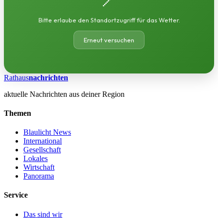
Bitte erlaube den Standortzugriff für das Wetter.
Erneut versuchen
Rathaus
nachrichten
aktuelle Nachrichten aus deiner Region
Themen
Blaulicht News
International
Gesellschaft
Lokales
Wirtschaft
Panorama
Service
Das sind wir