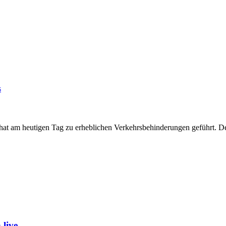
s
t hat am heutigen Tag zu erheblichen Verkehrsbehinderungen geführt. 
live