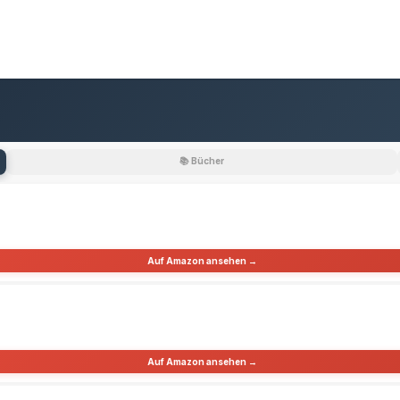
📚 Bücher
Auf Amazon ansehen →
Auf Amazon ansehen →