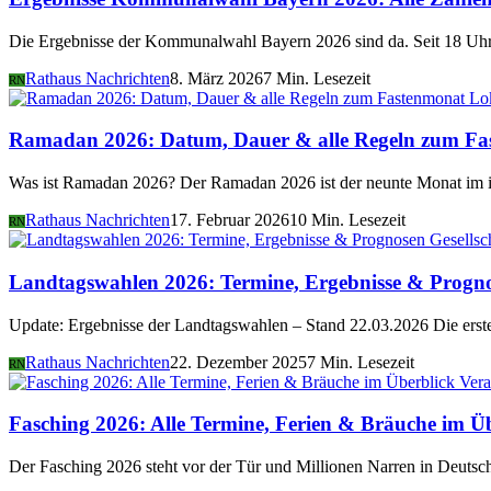
Die Ergebnisse der Kommunalwahl Bayern 2026 sind da. Seit 18 Uhr 
Rathaus Nachrichten
8. März 2026
7 Min. Lesezeit
RN
Lo
Ramadan 2026: Datum, Dauer & alle Regeln zum Fa
Was ist Ramadan 2026? Der Ramadan 2026 ist der neunte Monat im i
Rathaus Nachrichten
17. Februar 2026
10 Min. Lesezeit
RN
Gesellsc
Landtagswahlen 2026: Termine, Ergebnisse & Progn
Update: Ergebnisse der Landtagswahlen – Stand 22.03.2026 Die er
Rathaus Nachrichten
22. Dezember 2025
7 Min. Lesezeit
RN
Vera
Fasching 2026: Alle Termine, Ferien & Bräuche im Ü
Der Fasching 2026 steht vor der Tür und Millionen Narren in Deutsch