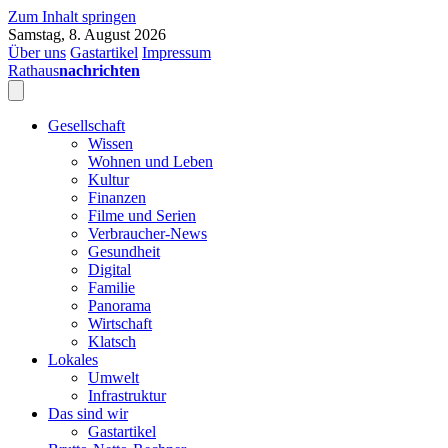
Zum Inhalt springen
Samstag, 8. August 2026
Über uns
Gastartikel
Impressum
Rathaus
nachrichten
Gesellschaft
Wissen
Wohnen und Leben
Kultur
Finanzen
Filme und Serien
Verbraucher-News
Gesundheit
Digital
Familie
Panorama
Wirtschaft
Klatsch
Lokales
Umwelt
Infrastruktur
Das sind wir
Gastartikel