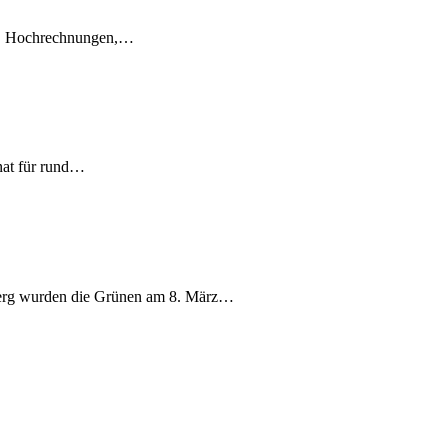
en, Hochrechnungen,…
nat für rund…
berg wurden die Grünen am 8. März…