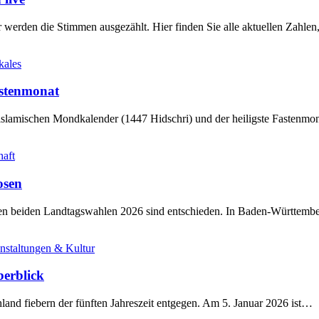
werden die Stimmen ausgezählt. Hier finden Sie alle aktuellen Zahl
kales
stenmonat
slamischen Mondkalender (1447 Hidschri) und der heiligste Fastenmo
haft
osen
sten beiden Landtagswahlen 2026 sind entschieden. In Baden-Württem
nstaltungen & Kultur
berblick
land fiebern der fünften Jahreszeit entgegen. Am 5. Januar 2026 ist…