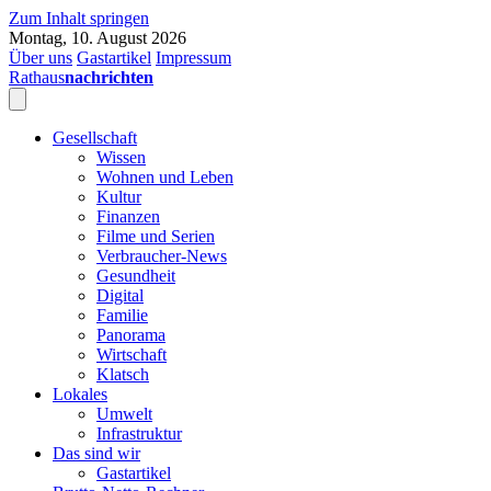
Zum Inhalt springen
Montag, 10. August 2026
Über uns
Gastartikel
Impressum
Rathaus
nachrichten
Gesellschaft
Wissen
Wohnen und Leben
Kultur
Finanzen
Filme und Serien
Verbraucher-News
Gesundheit
Digital
Familie
Panorama
Wirtschaft
Klatsch
Lokales
Umwelt
Infrastruktur
Das sind wir
Gastartikel