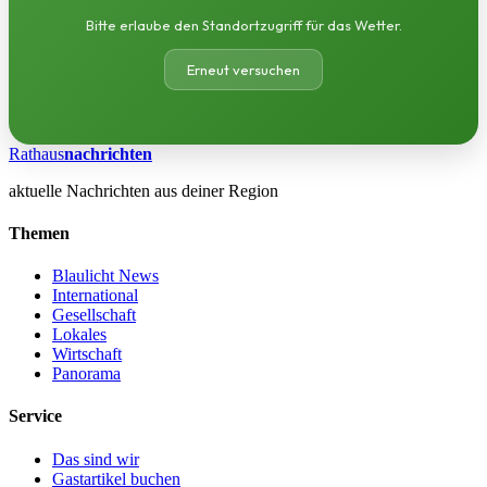
Bitte erlaube den Standortzugriff für das Wetter.
Erneut versuchen
Rathaus
nachrichten
aktuelle Nachrichten aus deiner Region
Themen
Blaulicht News
International
Gesellschaft
Lokales
Wirtschaft
Panorama
Service
Das sind wir
Gastartikel buchen