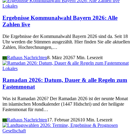
Lokales
Ergebnisse Kommunalwahl Bayern 2026: Alle
Zahlen live
Die Ergebnisse der Kommunalwahl Bayern 2026 sind da. Seit 18
Uhr werden die Stimmen ausgezählt. Hier finden Sie alle aktuellen
Zahlen, Hochrechnungen,…
Rathaus Nachrichten
8. März 2026
7 Min. Lesezeit
RN
Lokales
Ramadan 2026: Datum, Dauer & alle Regeln zum
Fastenmonat
Was ist Ramadan 2026? Der Ramadan 2026 ist der neunte Monat
im islamischen Mondkalender (1447 Hidschri) und der heiligste
Fastenmonat für rund…
Rathaus Nachrichten
17. Februar 2026
10 Min. Lesezeit
RN
Gesellschaft