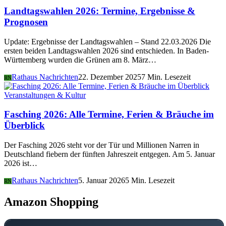
Landtagswahlen 2026: Termine, Ergebnisse &
Prognosen
Update: Ergebnisse der Landtagswahlen – Stand 22.03.2026 Die
ersten beiden Landtagswahlen 2026 sind entschieden. In Baden-
Württemberg wurden die Grünen am 8. März…
Rathaus Nachrichten
22. Dezember 2025
7 Min. Lesezeit
RN
Veranstaltungen & Kultur
Fasching 2026: Alle Termine, Ferien & Bräuche im
Überblick
Der Fasching 2026 steht vor der Tür und Millionen Narren in
Deutschland fiebern der fünften Jahreszeit entgegen. Am 5. Januar
2026 ist…
Rathaus Nachrichten
5. Januar 2026
5 Min. Lesezeit
RN
Amazon Shopping